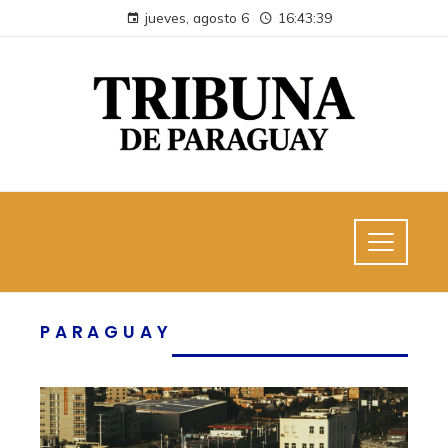
jueves, agosto 6
16:43:41
PARAGUAY