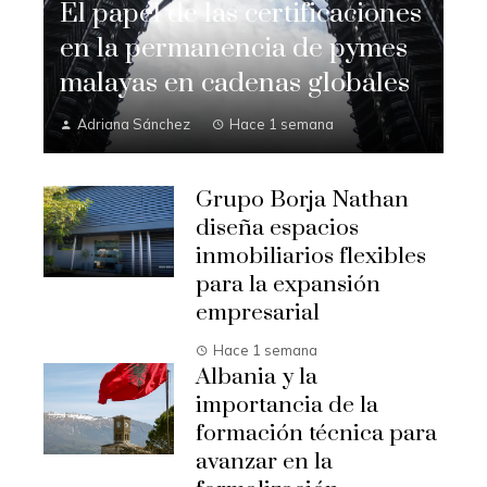
El papel de las certificaciones
en la permanencia de pymes
malayas en cadenas globales
Adriana Sánchez
Hace 1 semana
Grupo Borja Nathan
diseña espacios
inmobiliarios flexibles
para la expansión
empresarial
Hace 1 semana
Albania y la
importancia de la
formación técnica para
avanzar en la