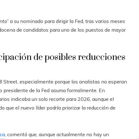
o” a su nominado para dirigir la Fed, tras varios meses
 docena de candidatos para uno de los puestos de mayor
icipación de posibles reducciones
l Street, especialmente porque los analistas no esperan
imo presidente de la Fed asuma formalmente. En
rios indicaba un solo recorte para 2026, aunque el
o que el nuevo líder podría priorizar la reducción de
ca
, comentó que, aunque actualmente no hay un