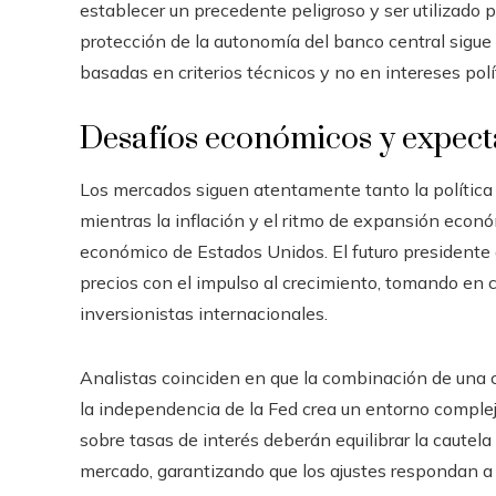
establecer un precedente peligroso y ser utilizado p
protección de la autonomía del banco central sigue 
basadas en criterios técnicos y no en intereses polí
Desafíos económicos y expect
Los mercados siguen atentamente tanto la política d
mientras la inflación y el ritmo de expansión econ
económico de Estados Unidos. El futuro presidente 
precios con el impulso al crecimiento, tomando en cu
inversionistas internacionales.
Analistas coinciden en que la combinación de una 
la independencia de la Fed crea un entorno complejo
sobre tasas de interés deberán equilibrar la cautela
mercado, garantizando que los ajustes respondan a 