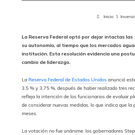
Inicio
Inversi
La Reserva Federal optó por dejar intactas las 
su autonomía, al tiempo que los mercados aguar
institución. Esta resolución evidencia una postu
cambio de liderazgo.
La
Reserva Federal de Estados Unidos
anunció este
3,5 % y 3,75 %, después de haber realizado tres rec
refleja la intención de los funcionarios de evaluar
de considerar nuevas medidas, lo que indica que la 
meses.
La votación no fue unánime: los gobernadores Step