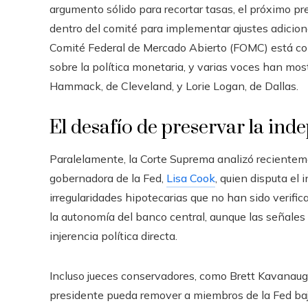
argumento sólido para recortar tasas, el próximo pr
dentro del comité para implementar ajustes adicional
Comité Federal de Mercado Abierto (FOMC) está c
sobre la política monetaria, y varias voces han mos
Hammack, de Cleveland, y Lorie Logan, de Dallas.
El desafío de preservar la ind
Paralelamente, la Corte Suprema analizó recientem
gobernadora de la Fed,
Lisa Cook
, quien disputa el
irregularidades hipotecarias que no han sido verif
la autonomía del banco central, aunque las señales 
injerencia política directa.
Incluso jueces conservadores, como Brett Kavanaug
presidente pueda remover a miembros de la Fed bajo