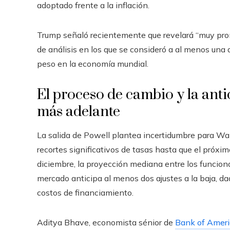
adoptado frente a la inflación.
Trump señaló recientemente que revelará “muy pront
de análisis en los que se consideró a al menos una
peso en la economía mundial.
El proceso de cambio y la ant
más adelante
La salida de Powell plantea incertidumbre para Wal
recortes significativos de tasas hasta que el próx
diciembre, la proyección mediana entre los funciona
mercado anticipa al menos dos ajustes a la baja, dad
costos de financiamiento.
Aditya Bhave, economista sénior de
Bank of Ameri