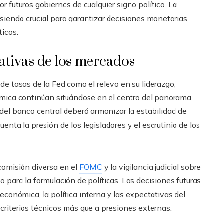
or futuros gobiernos de cualquier signo político. La
siendo crucial para garantizar decisiones monetarias
ticos.
ativas de los mercados
e tasas de la Fed como el relevo en su liderazgo,
ómica continúan situándose en el centro del panorama
del banco central deberá armonizar la estabilidad de
enta la presión de los legisladores y el escrutinio de los
comisión diversa en el
FOMC
y la vigilancia judicial sobre
 para la formulación de políticas. Las decisiones futuras
 económica, la política interna y las expectativas del
criterios técnicos más que a presiones externas.