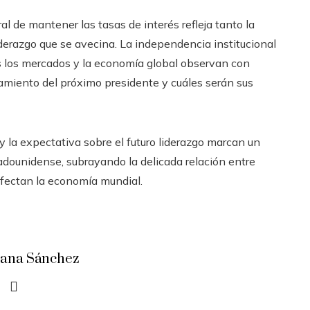
al de mantener las tasas de interés refleja tanto la
liderazgo que se avecina. La independencia institucional
as los mercados y la economía global observan con
amiento del próximo presidente y cuáles serán sus
 y la expectativa sobre el futuro liderazgo marcan un
adounidense, subrayando la delicada relación entre
afectan la economía mundial.
iana Sánchez