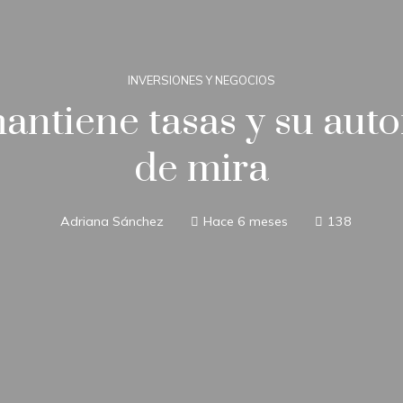
INVERSIONES Y NEGOCIOS
mantiene tasas y su aut
de mira
Adriana Sánchez
Hace 6 meses
138