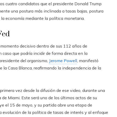
 los cuatro candidatos que el presidente Donald Trump
amente una postura más inclinada a tasas bajas, postura
 la economía mediante la política monetaria.
Fed
un momento decisivo dentro de sus 112 años de
 caso que podría incidir de forma directa en la
 presidente del organismo,
Jerome Powell
, manifestó
de la Casa Blanca, reafirmando la independencia de la
primera vez desde la difusión de ese video, durante una
a de Miami. Este será uno de los últimos actos de su
ye el 15 de mayo, y su partida abre una etapa de
 evolución de la política de tasas de interés y al enfoque