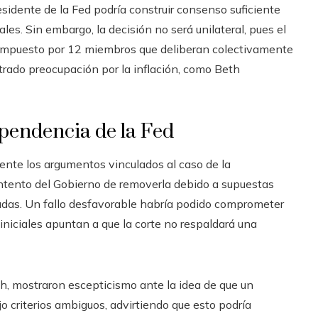
esidente de la Fed podría construir consenso suficiente
es. Sin embargo, la decisión no será unilateral, pues el
ompuesto por 12 miembros que deliberan colectivamente
trado preocupación por la inflación, como Beth
ependencia de la Fed
ente los argumentos vinculados al caso de la
 intento del Gobierno de removerla debido a supuestas
icadas. Un fallo desfavorable habría podido comprometer
iniciales apuntan a que la corte no respaldará una
h, mostraron escepticismo ante la idea de que un
 criterios ambiguos, advirtiendo que esto podría