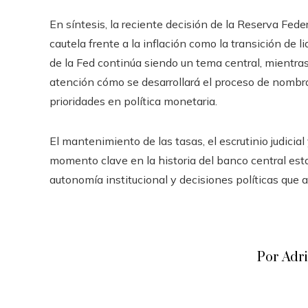
En síntesis, la reciente decisión de la Reserva Feder
cautela frente a la inflación como la transición de 
de la Fed continúa siendo un tema central, mientr
atención cómo se desarrollará el proceso de nombr
prioridades en política monetaria.
El mantenimiento de las tasas, el escrutinio judicial
momento clave en la historia del banco central est
autonomía institucional y decisiones políticas que 
Por Adr