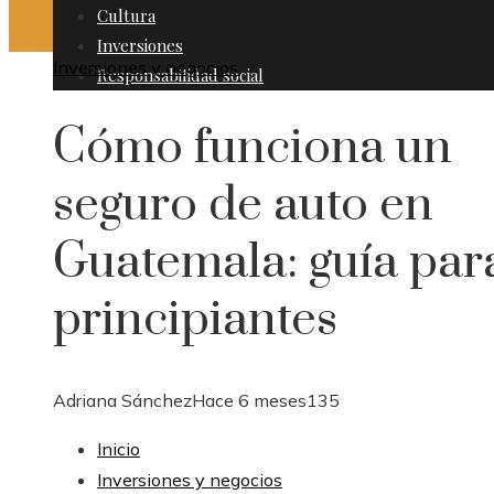
Cultura
Inversiones
Inversiones y negocios
Responsabilidad social
Cómo funciona un
seguro de auto en
Guatemala: guía par
principiantes
Adriana Sánchez
Hace 6 meses
135
Inicio
Inversiones y negocios