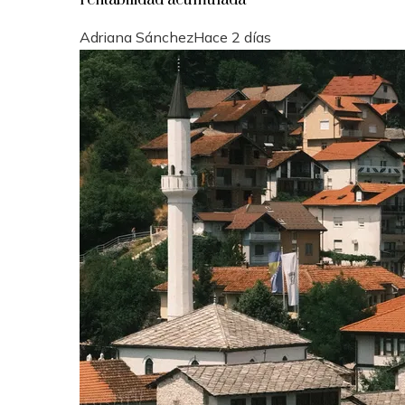
Adriana Sánchez
Hace 2 días