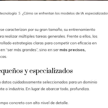
 tecnología
¿Cómo se enfrentan los modelos de IA especializados
l se caracterizan por su gran tamaño, su entrenamiento
realizar múltiples tareas generales. Frente a ellos, los
llado estrategias claras para competir con eficacia en
en “ser más grandes”, sino en ser
más precisos,
cas.
equeños y especializados
n datos cuidadosamente seleccionados para un dominio
te o industria. En lugar de abarcar todo, profundiza.
mpo concreto con alto nivel de detalle.