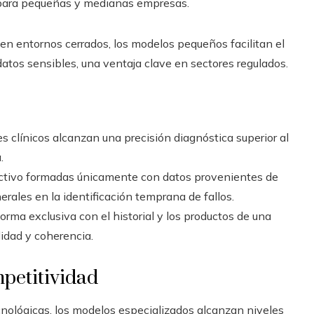
o para pequeñas y medianas empresas.
 en entornos cerrados, los modelos pequeños facilitan el
atos sensibles, una ventaja clave en sectores regulados.
 clínicos alcanzan una precisión diagnóstica superior al
.
ictivo formadas únicamente con datos provenientes de
rales en la identificación temprana de fallos.
orma exclusiva con el historial y los productos de una
idad y coherencia.
petitividad
ológicas, los modelos especializados alcanzan niveles