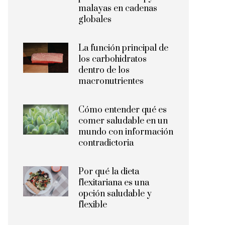
malayas en cadenas
globales
La función principal de
los carbohidratos
dentro de los
macronutrientes
Cómo entender qué es
comer saludable en un
mundo con información
contradictoria
Por qué la dieta
flexitariana es una
opción saludable y
flexible