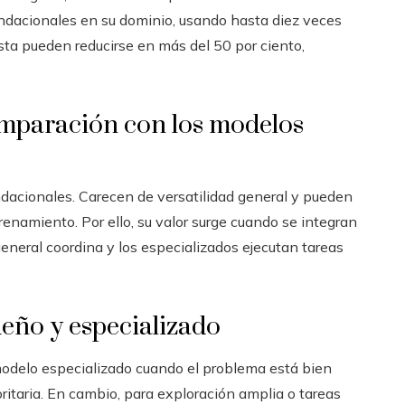
fundacionales en su dominio, usando hasta diez veces
a pueden reducirse en más del 50 por ciento,
omparación con los modelos
dacionales. Carecen de versatilidad general y pueden
trenamiento. Por ello, su valor surge cuando se integran
eneral coordina y los especializados ejecutan tareas
eño y especializado
modelo especializado cuando el problema está bien
ioritaria. En cambio, para exploración amplia o tareas