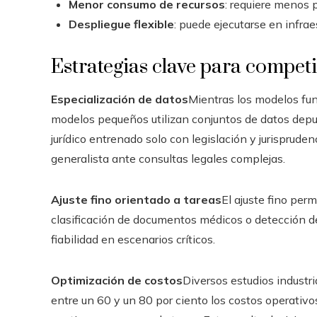
Menor consumo de recursos
: requiere menos 
Despliegue flexible
: puede ejecutarse en infrae
Estrategias clave para compet
Especialización de datos
Mientras los modelos fun
modelos pequeños utilizan conjuntos de datos depu
jurídico entrenado solo con legislación y jurispru
generalista ante consultas legales complejas.
Ajuste fino orientado a tareas
El ajuste fino per
clasificación de documentos médicos o detección de
fiabilidad en escenarios críticos.
Optimización de costos
Diversos estudios industr
entre un 60 y un 80 por ciento los costos operativ