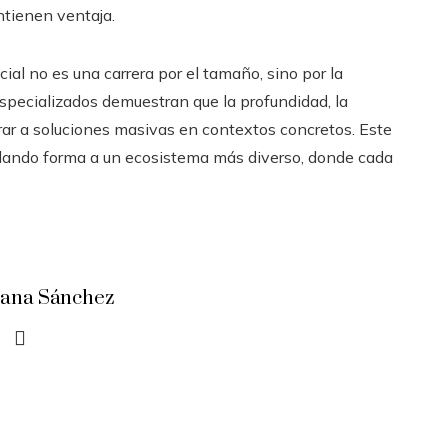
ntienen ventaja.
ial no es una carrera por el tamaño, sino por la
specializados demuestran que la profundidad, la
perar a soluciones masivas en contextos concretos. Este
á dando forma a un ecosistema más diverso, donde cada
iana Sánchez