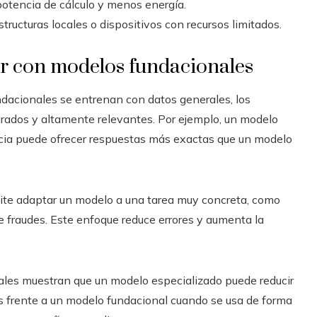
potencia de cálculo y menos energía.
structuras locales o dispositivos con recursos limitados.
ir con modelos fundacionales
dacionales se entrenan con datos generales, los
rados y altamente relevantes. Por ejemplo, un modelo
dencia puede ofrecer respuestas más exactas que un modelo
mite adaptar un modelo a una tarea muy concreta, como
 fraudes. Este enfoque reduce errores y aumenta la
iales muestran que un modelo especializado puede reducir
os frente a un modelo fundacional cuando se usa de forma