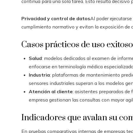
continua para una sola tarea. Esto resulta decisiv
Privacidad y control de datos
Al poder ejecutarse
cumplimiento normativo y evitan la exposición de d
Casos prácticos de uso exitoso
Salud
: modelos dedicados al examen de informes
enfocarse en terminología médica especializada
Industria
: plataformas de mantenimiento pred
sensores industriales superan a los modelos gene
Atención al cliente
: asistentes preparados de f
empresa gestionan las consultas con mayor agil
Indicadores que avalan su com
En pruebas comparativas internas de empresas tecn