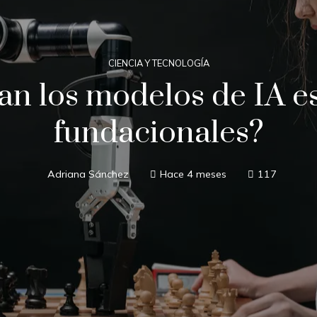
CIENCIA Y TECNOLOGÍA
n los modelos de IA es
fundacionales?
Adriana Sánchez
Hace 4 meses
117