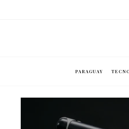
PARAGUAY
TECN