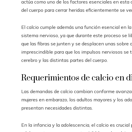
actúa como uno de los factores esenciales en esta 
del cuerpo para cerrar heridas eficientemente se v
El calcio cumple además una función esencial en la
sistema nervioso, ya que durante este proceso se lib
que las fibras se junten y se desplacen unas sobre o
imprescindible para que los impulsos nerviosos se t
cerebro y las distintas partes del cuerpo.
Requerimientos de calcio en di
Las demandas de calcio cambian conforme avanzan la
mujeres en embarazo, los adultos mayores y los ad
presentan necesidades distintas.
En la infancia y la adolescencia, el calcio es cruci