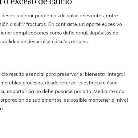
 o exceso de calcio
e desencadenar problemas de salud relevantes, entre
ón a sufrir fracturas. En contraste, un aporte excesivo
sionar complicaciones como daño renal, depósitos de
abilidad de desarrollar cálculos renales.
cio resulta esencial para preservar el bienestar integral
numerables procesos, desde reforzar la estructura ósea
e su importancia no debe pasarse por alto. Mediante una
ncorporación de suplementos, es posible mantener el nivel
a.