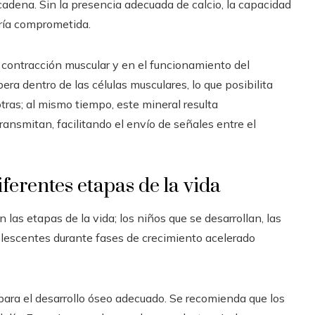
cadena. Sin la presencia adecuada de calcio, la capacidad
ería comprometida.
 contracción muscular y en el funcionamiento del
era dentro de las células musculares, lo que posibilita
tras; al mismo tiempo, este mineral resulta
ransmitan, facilitando el envío de señales entre el
ferentes etapas de la vida
s etapas de la vida; los niños que se desarrollan, las
olescentes durante fases de crecimiento acelerado
al para el desarrollo óseo adecuado. Se recomienda que los