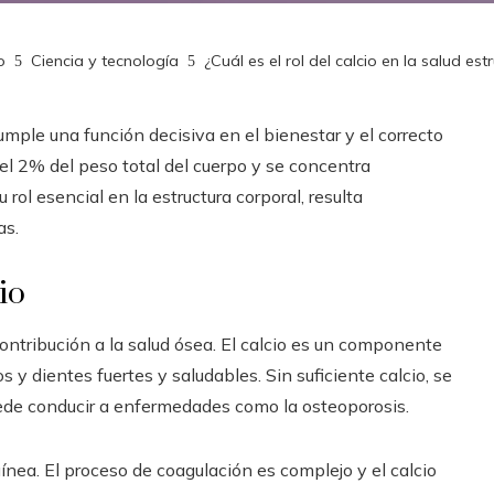
o
Ciencia y tecnología
¿Cuál es el rol del calcio en la salud est
umple una función decisiva en el bienestar y el correcto
 2% del peso total del cuerpo y se concentra
ol esencial en la estructura corporal, resulta
as.
io
ontribución a la salud ósea. El calcio es un componente
 y dientes fuertes y saludables. Sin suficiente calcio, se
uede conducir a enfermedades como la osteoporosis.
ínea. El proceso de coagulación es complejo y el calcio