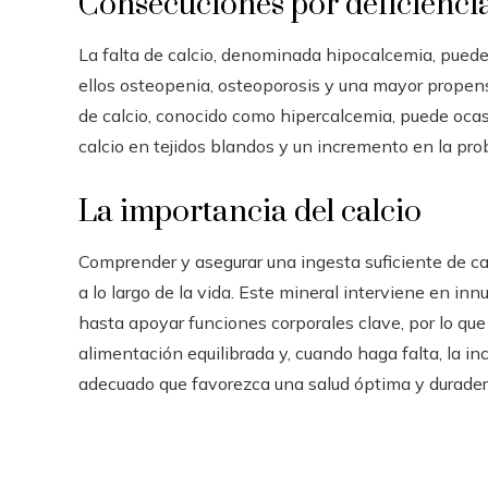
Consecuciones por deficiencia
La falta de calcio, denominada hipocalcemia, pued
ellos osteopenia, osteoporosis y una mayor propensi
de calcio, conocido como hipercalcemia, puede oca
calcio en tejidos blandos y un incremento en la prob
La importancia del calcio
Comprender y asegurar una ingesta suficiente de cal
a lo largo de la vida. Este mineral interviene en in
hasta apoyar funciones corporales clave, por lo qu
alimentación equilibrada y, cuando haga falta, la i
adecuado que favorezca una salud óptima y durader