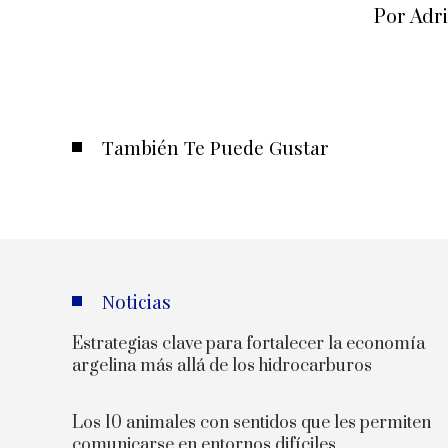
Por Adr
También Te Puede Gustar
Noticias
Estrategias clave para fortalecer la economía
argelina más allá de los hidrocarburos
Los 10 animales con sentidos que les permiten
comunicarse en entornos difíciles