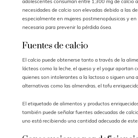
adolescentes consuman entre 1,300 mg de calcio al
necesidades de calcio son elevadas debido a las de
especialmente en mujeres postmenopáusicas y en 
necesaria para prevenir la pérdida ósea.
Fuentes de calcio
El calcio puede obtenerse tanto a través de la al
lácteos como la leche, el queso y el yogur aportan 
quienes son intolerantes a la lactosa o siguen un
alternativas como las almendras, el tofu enriquecido,
El etiquetado de alimentos y productos enriquecidos
también puede señalar fuentes adecuadas de calcio.
uno está recibiendo una cantidad adecuada de este 