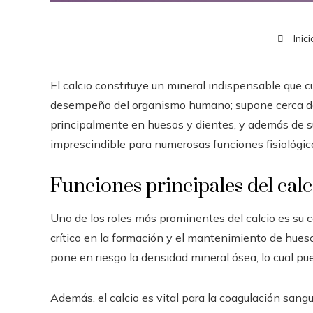
Inici
El calcio constituye un mineral indispensable que c
desempeño del organismo humano; supone cerca del
principalmente en huesos y dientes, y además de su r
imprescindible para numerosas funciones fisiológic
Funciones principales del calc
Uno de los roles más prominentes del calcio es su c
crítico en la formación y el mantenimiento de huesos
pone en riesgo la densidad mineral ósea, lo cual p
Además, el calcio es vital para la coagulación sangu