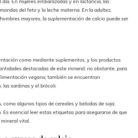
 día. En mujeres embarazadas y en lactancia, las
mandas del feto y la leche materna. En la adultez,
hombres mayores, la suplementación de calcio puede ser
imentación como mediante suplementos, y los productos
cantidades destacadas de este mineral; no obstante, para
a alimentación vegana, también se encuentran
 las sardinas y el brócoli.
, como algunos tipos de cereales y bebidas de soja,
 Es esencial leer estas etiquetas para asegurarse de que
mineral vital.