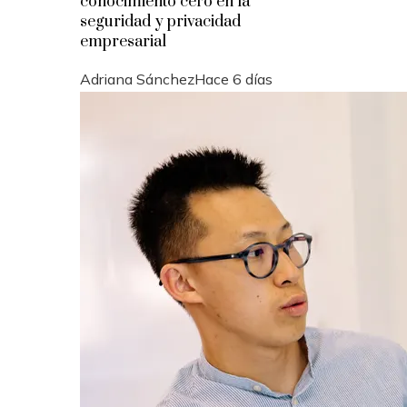
conocimiento cero en la
seguridad y privacidad
empresarial
Adriana Sánchez
Hace 6 días