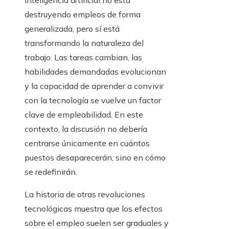
inteligencia artificial no está
destruyendo empleos de forma
generalizada, pero sí está
transformando la naturaleza del
trabajo. Las tareas cambian, las
habilidades demandadas evolucionan
y la capacidad de aprender a convivir
con la tecnología se vuelve un factor
clave de empleabilidad. En este
contexto, la discusión no debería
centrarse únicamente en cuántos
puestos desaparecerán, sino en cómo
se redefinirán.
La historia de otras revoluciones
tecnológicas muestra que los efectos
sobre el empleo suelen ser graduales y