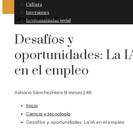
Cultura
Inversiones
Ciencia y tecnología
Responsabilidad social
Desafíos y
oportunidades: La I
en el empleo
Adriana Sánchez
Hace 8 meses
148
Inicio
Ciencia y tecnología
Desafíos y oportunidades: La IA en el empleo