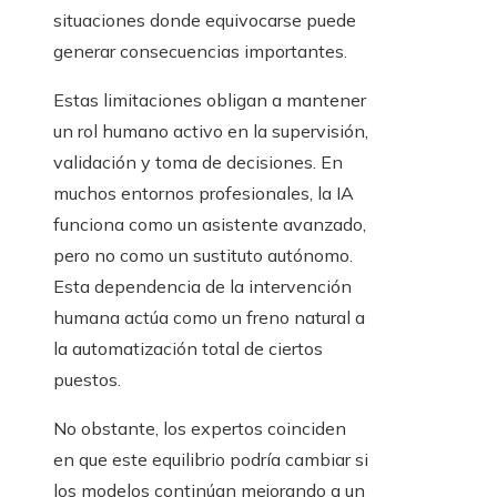
situaciones donde equivocarse puede
generar consecuencias importantes.
Estas limitaciones obligan a mantener
un rol humano activo en la supervisión,
validación y toma de decisiones. En
muchos entornos profesionales, la IA
funciona como un asistente avanzado,
pero no como un sustituto autónomo.
Esta dependencia de la intervención
humana actúa como un freno natural a
la automatización total de ciertos
puestos.
No obstante, los expertos coinciden
en que este equilibrio podría cambiar si
los modelos continúan mejorando a un