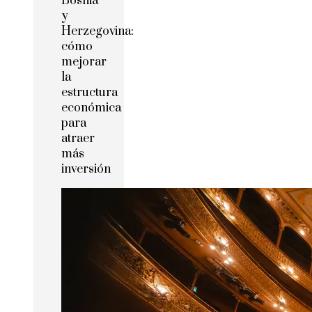
Bosnia
y
Herzegovina:
cómo
mejorar
la
estructura
económica
para
atraer
más
inversión