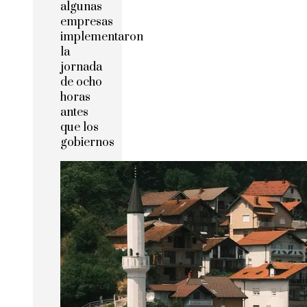
algunas
empresas
implementaron
la
jornada
de ocho
horas
antes
que los
gobiernos