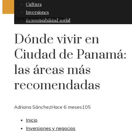
Cultura
Inversiones
Inversiones y negocios
Responsabilidad social
Dónde vivir en
Ciudad de Panamá:
las áreas más
recomendadas
Adriana Sánchez
Hace 6 meses
105
Inicio
Inversiones y negocios