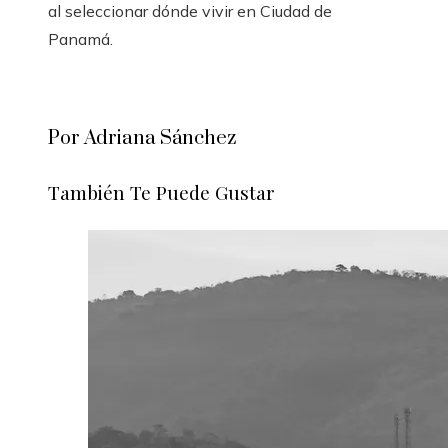
al seleccionar dónde vivir en Ciudad de
Panamá.
Por Adriana Sánchez
También Te Puede Gustar