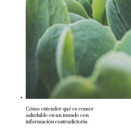
Cómo entender qué es comer
saludable en un mundo con
información contradictoria