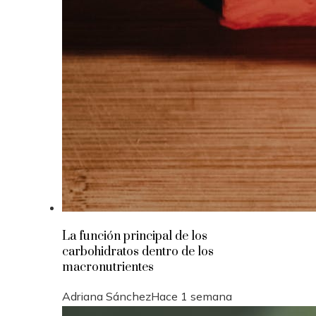
La función principal de los
carbohidratos dentro de los
macronutrientes
Adriana Sánchez
Hace 1 semana