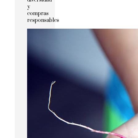
diversidad
y
compras
responsables