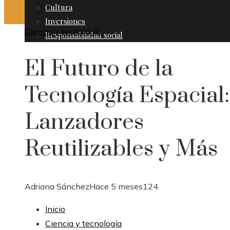
Cultura
Inversiones
Ciencia y tecnología
Responsabilidad social
El Futuro de la
Tecnología Espacial:
Lanzadores
Reutilizables y Más
Adriana Sánchez
Hace 5 meses
124
Inicio
Ciencia y tecnología