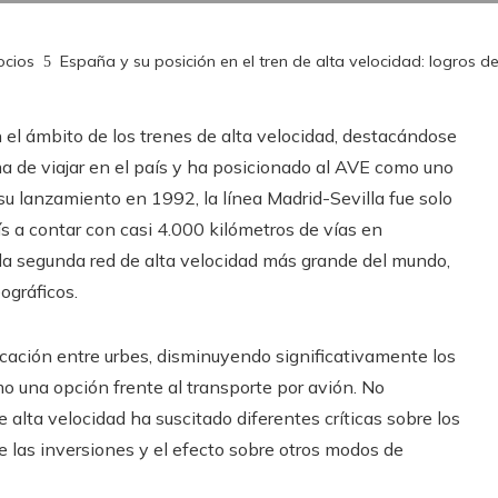
ocios
España y su posición en el tren de alta velocidad: logros d
el ámbito de los trenes de alta velocidad, destacándose
ma de viajar en el país y ha posicionado al AVE como uno
u lanzamiento en 1992, la línea Madrid-Sevilla fue solo
s a contar con casi 4.000 kilómetros de vías en
a segunda red de alta velocidad más grande del mundo,
ográficos.
icación entre urbes, disminuyendo significativamente los
 una opción frente al transporte por avión. No
e alta velocidad ha suscitado diferentes críticas sobre los
de las inversiones y el efecto sobre otros modos de