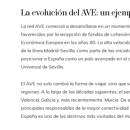
La evolución del AVE: un ejem
La red AVE comenzó a desarrollarse en un momento
favorecidos por la recepción de fondos de cohesión
Económica Europea en los años 80. La alta velocida
de la línea Madrid-Sevilla, como parte de las iniciat
posicionar a España como un país avanzado en el 
Universal de Sevilla.
El AVE no solo cambió la forma de viajar, sino que se
regiones. A lo largo de las décadas siguientes, el 
Valencia, Galicia y, más recientemente, Murcia. De 
principales responsables de la mayor conectividad i
España es uno de los destinos más visitados del m