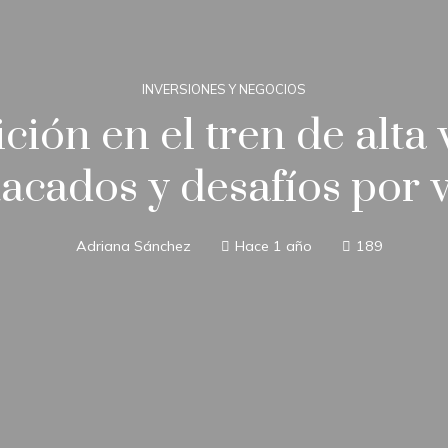
INVERSIONES Y NEGOCIOS
ción en el tren de alta 
acados y desafíos por 
Adriana Sánchez
Hace 1 año
189