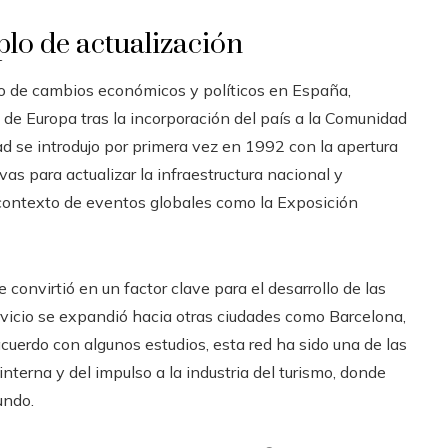
plo de actualización
 de cambios económicos y políticos en España,
 de Europa tras la incorporación del país a la Comunidad
d se introdujo por primera vez en 1992 con la apertura
ivas para actualizar la infraestructura nacional y
contexto de eventos globales como la Exposición
 convirtió en un factor clave para el desarrollo de las
servicio se expandió hacia otras ciudades como Barcelona,
acuerdo con algunos estudios, esta red ha sido una de las
nterna y del impulso a la industria del turismo, donde
undo.