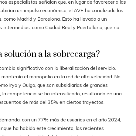
nos especialistas señalan que, en lugar de favorecer a las
irían un impulso económico, el AVE ha canalizado las
s, como Madrid y Barcelona. Esto ha llevado a un
s intermedias, como Ciudad Real y Puertollano, que no
a solución a la sobrecarga?
bio significativo con la liberalización del servicio.
 mantenía el monopolio en la red de alta velocidad. No
mo Iryo y Ouigo, que son subsidiarias de grandes
 la competencia se ha intensificado, resultando en una
descuentos de más del 35% en ciertos trayectos.
 demanda, con un 77% más de usuarios en el año 2024,
nque ha habido este crecimiento, los recientes