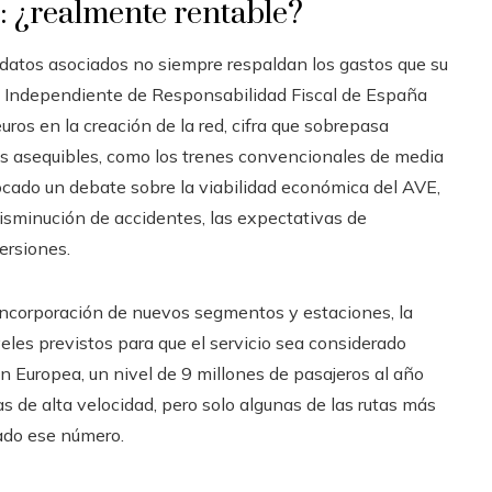
: ¿realmente rentable?
 datos asociados no siempre respaldan los gastos que su
ad Independiente de Responsabilidad Fiscal de España
uros en la creación de la red, cifra que sobrepasa
ás asequibles, como los trenes convencionales de media
vocado un debate sobre la viabilidad económica del AVE,
disminución de accidentes, las expectativas de
ersiones.
incorporación de nuevos segmentos y estaciones, la
veles previstos para que el servicio sea considerado
 Europea, un nivel de 9 millones de pasajeros al año
as de alta velocidad, pero solo algunas de las rutas más
ado ese número.