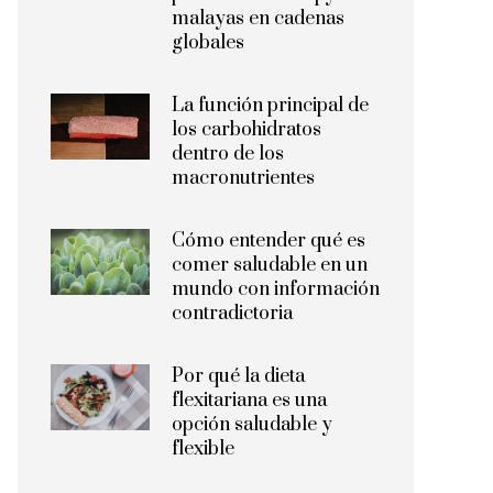
malayas en cadenas
globales
La función principal de
los carbohidratos
dentro de los
macronutrientes
Cómo entender qué es
comer saludable en un
mundo con información
contradictoria
Por qué la dieta
flexitariana es una
opción saludable y
flexible