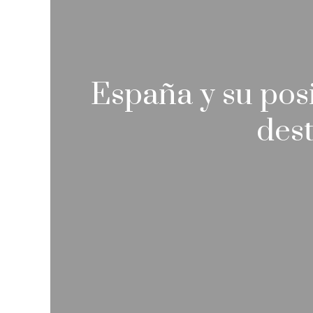
España y su posi
dest