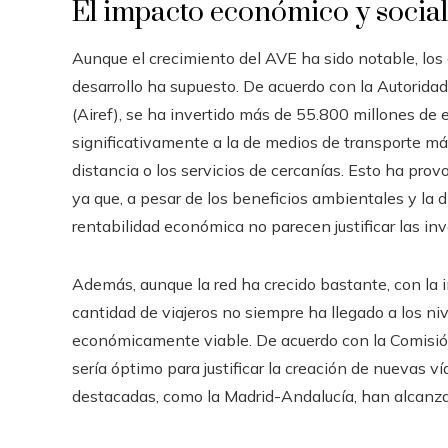
El impacto económico y social
Aunque el crecimiento del AVE ha sido notable, los
desarrollo ha supuesto. De acuerdo con la Autorid
(Airef), se ha invertido más de 55.800 millones de e
significativamente a la de medios de transporte m
distancia o los servicios de cercanías. Esto ha pro
ya que, a pesar de los beneficios ambientales y la 
rentabilidad económica no parecen justificar las inv
Además, aunque la red ha crecido bastante, con la 
cantidad de viajeros no siempre ha llegado a los ni
económicamente viable. De acuerdo con la Comisión
sería óptimo para justificar la creación de nuevas ví
destacadas, como la Madrid-Andalucía, han alcanz