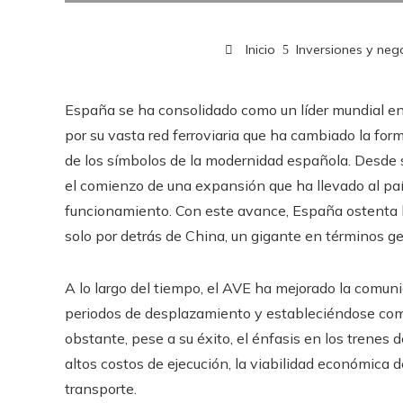
Inicio
Inversiones y neg
España se ha consolidado como un líder mundial en 
por su vasta red ferroviaria que ha cambiado la for
de los símbolos de la modernidad española. Desde s
el comienzo de una expansión que ha llevado al paí
funcionamiento. Con este avance, España ostenta l
solo por detrás de China, un gigante en términos ge
A lo largo del tiempo, el AVE ha mejorado la comun
periodos de desplazamiento y estableciéndose como
obstante, pese a su éxito, el énfasis en los trenes d
altos costos de ejecución, la viabilidad económica 
transporte.