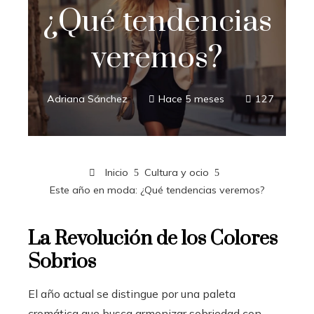
¿Qué tendencias
veremos?
Adriana Sánchez
Hace 5 meses
127
Inicio
Cultura y ocio
Este año en moda: ¿Qué tendencias veremos?
La Revolución de los Colores
Sobrios
El año actual se distingue por una paleta
cromática que busca armonizar sobriedad con