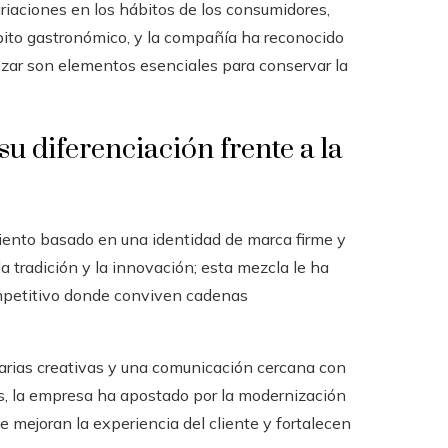
ariaciones en los hábitos de los consumidores,
mbito gastronómico, y la compañía ha reconocido
lizar son elementos esenciales para conservar la
su diferenciación frente a la
miento basado en una identidad de marca firme y
a tradición y la innovación; esta mezcla le ha
mpetitivo donde conviven cadenas
tarias creativas y una comunicación cercana con
s, la empresa ha apostado por la modernización
 mejoran la experiencia del cliente y fortalecen