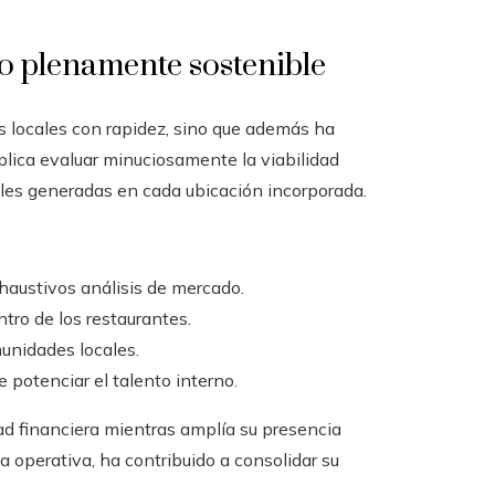
lo plenamente sostenible
os locales con rapidez, sino que además ha
mplica evaluar minuciosamente la viabilidad
les generadas en cada ubicación incorporada.
haustivos análisis de mercado.
tro de los restaurantes.
munidades locales.
 potenciar el talento interno.
d financiera mientras amplía su presencia
 operativa, ha contribuido a consolidar su