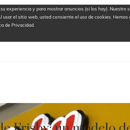
r su experiencia y para mostrar anuncios (si los hay). Nuestro 
usar el sitio web, usted consiente el uso de cookies. Hemos a
ca de Privacidad.
de Frisby: un modelo de