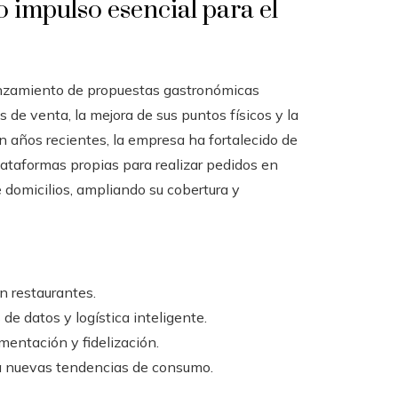
 impulso esencial para el
 lanzamiento de propuestas gastronómicas
de venta, la mejora de sus puntos físicos y la
n años recientes, la empresa ha fortalecido de
lataformas propias para realizar pedidos en
e domicilios, ampliando su cobertura y
n restaurantes.
e datos y logística inteligente.
entación y fidelización.
 a nuevas tendencias de consumo.