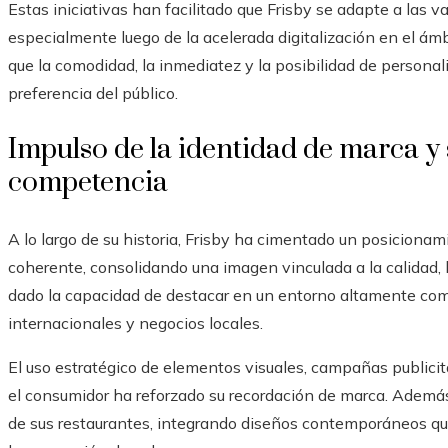
Estas iniciativas han facilitado que Frisby se adapte a las v
especialmente luego de la acelerada digitalización en el á
que la comodidad, la inmediatez y la posibilidad de persona
preferencia del público.
Impulso de la identidad de marca y 
competencia
A lo largo de su historia, Frisby ha cimentado un posiciona
coherente, consolidando una imagen vinculada a la calidad, l
dado la capacidad de destacar en un entorno altamente co
internacionales y negocios locales.
El uso estratégico de elementos visuales, campañas publici
el consumidor ha reforzado su recordación de marca. Ademá
de sus restaurantes, integrando diseños contemporáneos que