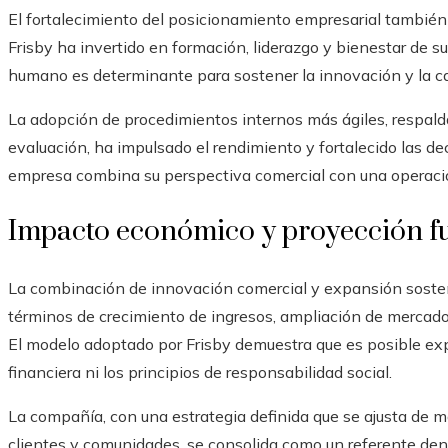
El fortalecimiento del posicionamiento empresarial también e
Frisby ha invertido en formación, liderazgo y bienestar de s
humano es determinante para sostener la innovación y la cal
La adopción de procedimientos internos más ágiles, respald
evaluación, ha impulsado el rendimiento y fortalecido las de
empresa combina su perspectiva comercial con una operació
Impacto económico y proyección f
La combinación de innovación comercial y expansión sosten
términos de crecimiento de ingresos, ampliación de mercado 
El modelo adoptado por Frisby demuestra que es posible ex
financiera ni los principios de responsabilidad social.
La compañía, con una estrategia definida que se ajusta de m
clientes y comunidades, se consolida como un referente dent