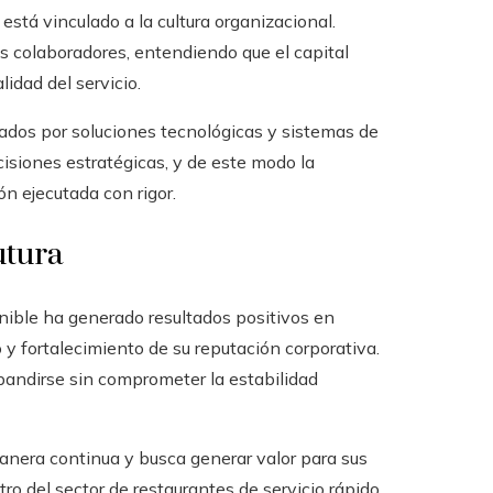
stá vinculado a la cultura organizacional.
us colaboradores, entendiendo que el capital
idad del servicio.
ados por soluciones tecnológicas y sistemas de
cisiones estratégicas, y de este modo la
n ejecutada con rigor.
utura
ible ha generado resultados positivos en
y fortalecimiento de su reputación corporativa.
pandirse sin comprometer la estabilidad
anera continua y busca generar valor para sus
ro del sector de restaurantes de servicio rápido