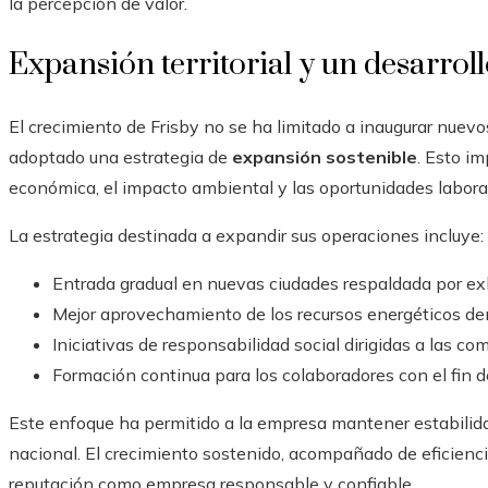
la percepción de valor.
Expansión territorial y un desarrol
El crecimiento de Frisby no se ha limitado a inaugurar nuev
adoptado una estrategia de
expansión sostenible
. Esto i
económica, el impacto ambiental y las oportunidades labora
La estrategia destinada a expandir sus operaciones incluye:
Entrada gradual en nuevas ciudades respaldada por ex
Mejor aprovechamiento de los recursos energéticos den
Iniciativas de responsabilidad social dirigidas a las co
Formación continua para los colaboradores con el fin de
Este enfoque ha permitido a la empresa mantener estabilida
nacional. El crecimiento sostenido, acompañado de eficiencia
reputación como empresa responsable y confiable.