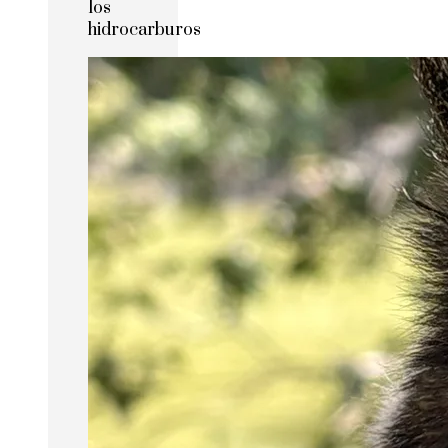
los
hidrocarburos