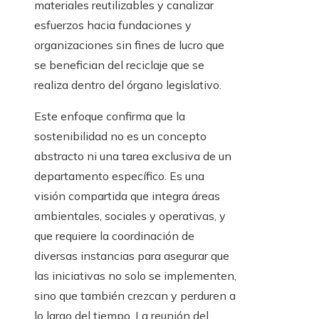
materiales reutilizables y canalizar
esfuerzos hacia fundaciones y
organizaciones sin fines de lucro que
se benefician del reciclaje que se
realiza dentro del órgano legislativo.
Este enfoque confirma que la
sostenibilidad no es un concepto
abstracto ni una tarea exclusiva de un
departamento específico. Es una
visión compartida que integra áreas
ambientales, sociales y operativas, y
que requiere la coordinación de
diversas instancias para asegurar que
las iniciativas no solo se implementen,
sino que también crezcan y perduren a
lo largo del tiempo. La reunión del