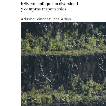
RSE con enfoque en diversidad
y compras responsables
Adriana Sánchez
Hace 4 días