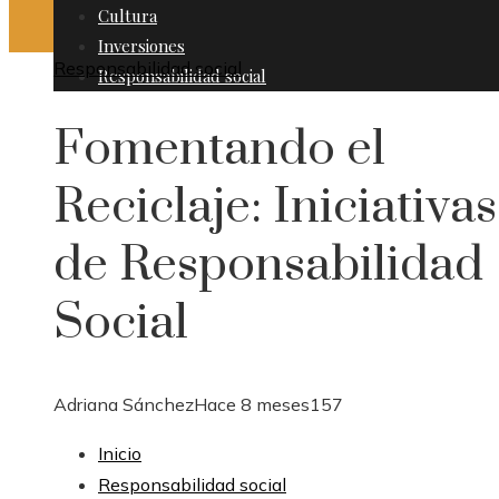
Cultura
Inversiones
Responsabilidad social
Responsabilidad social
Fomentando el
Reciclaje: Iniciativas
de Responsabilidad
Social
Adriana Sánchez
Hace 8 meses
157
Inicio
Responsabilidad social