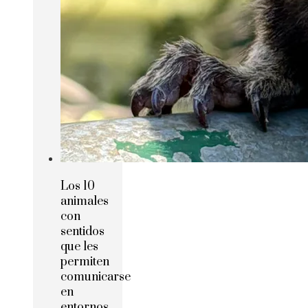
Los 10
animales
con
sentidos
que les
permiten
comunicarse
en
entornos