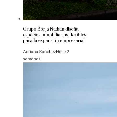
Grupo Borja Nathan diseña
espacios inmobiliarios flexibles
para la expansión empresarial
Adriana Sánchez
Hace 2
semanas