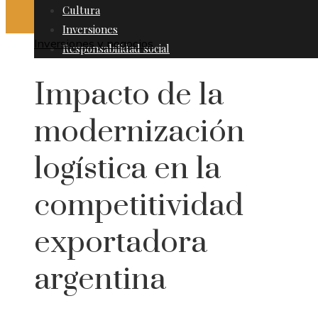
Cultura
Inversiones
Inversiones y negocios
Responsabilidad social
Impacto de la
modernización
logística en la
competitividad
exportadora
argentina