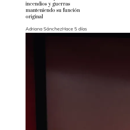
incendios y guerras
manteniendo su función
original
Adriana Sánchez
Hace 5 días