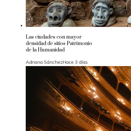
Las ciudades con mayor
densidad de sitios Patrimonio
de la Humanidad
Adriana Sánchez
Hace 3 días