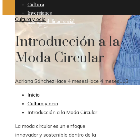
Cultura
Inversiones
Cultura y ocio
Responsabilidad social
Introducción a la
Moda Circular
Adriana Sánchez
Hace 4 meses
Hace 4 meses
113
Inicio
Cultura y ocio
Introducción a la Moda Circular
La moda circular es un enfoque
innovador y sostenible dentro de la