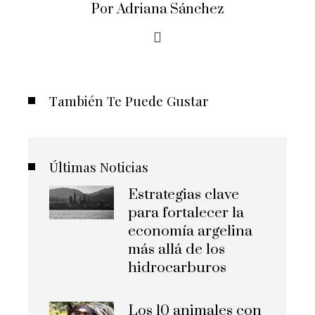
Por Adriana Sánchez
También Te Puede Gustar
Últimas Noticias
Estrategias clave
para fortalecer la
economía argelina
más allá de los
hidrocarburos
Los 10 animales con