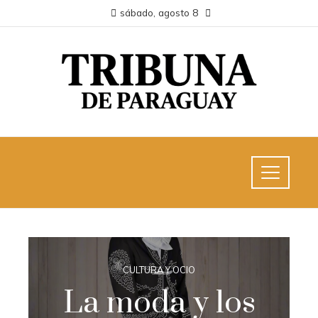
sábado, agosto 8
CULTURA Y OCIO
La moda y los