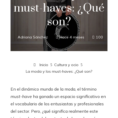
must-haves: ¿Qué
son?
Adriana Sánchez
Hace 4 meses
100
Inicio
Cultura y ocio
La moda y los must-haves: ¿Qué son?
En el dinámico mundo de la moda, el término
must-have
ha ganado un espacio significativo en
el vocabulario de los entusiastas y profesionales
del sector. Pero, ¿qué significa realmente este