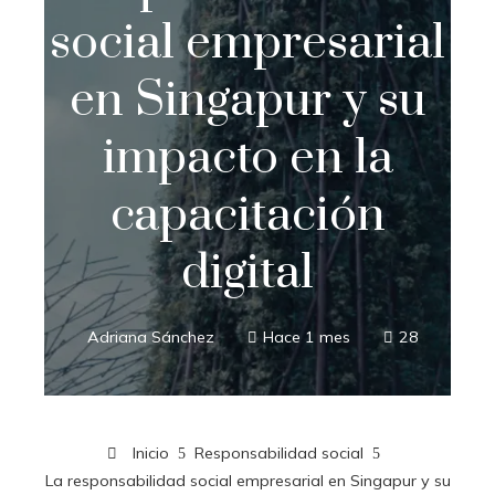
social empresarial
en Singapur y su
impacto en la
capacitación
digital
Adriana Sánchez
Hace 1 mes
28
Inicio
Responsabilidad social
La responsabilidad social empresarial en Singapur y su