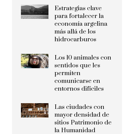
Estrategias clave
para fortalecer la
economía argelina
más allá de los
hidrocarburos
Los 10 animales con
sentidos que les
permiten
comunicarse en
entornos difíciles
Las ciudades con
mayor densidad de
sitios Patrimonio de
la Humanidad