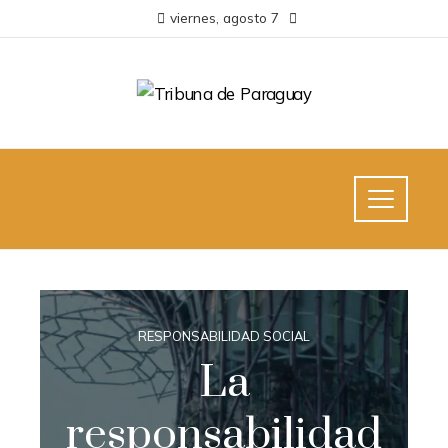
viernes, agosto 7
RESPONSABILIDAD SOCIAL
La
responsabilidad