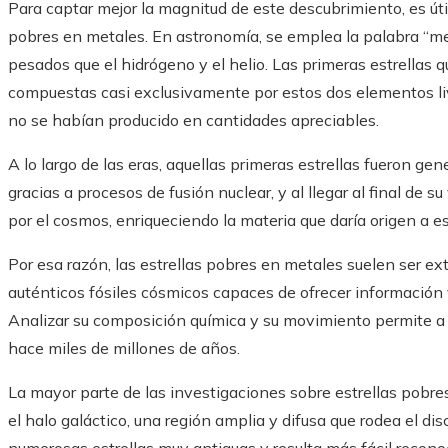
Para captar mejor la magnitud de este descubrimiento, es út
pobres en metales. En astronomía, se emplea la palabra “me
pesados que el hidrógeno y el helio. Las primeras estrellas 
compuestas casi exclusivamente por estos dos elementos li
no se habían producido en cantidades apreciables.
A lo largo de las eras, aquellas primeras estrellas fueron 
gracias a procesos de fusión nuclear, y al llegar al final de
por el cosmos, enriqueciendo la materia que daría origen a es
Por esa razón, las estrellas pobres en metales suelen ser 
auténticos fósiles cósmicos capaces de ofrecer información v
Analizar su composición química y su movimiento permite a 
hace miles de millones de años.
La mayor parte de las investigaciones sobre estrellas pobr
el halo galáctico, una región amplia y difusa que rodea el di