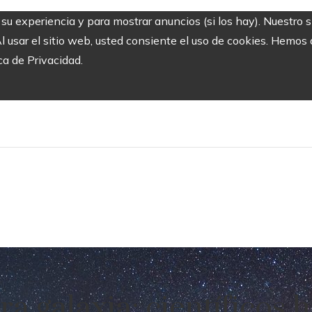
r su experiencia y para mostrar anuncios (si los hay). Nuestro 
usar el sitio web, usted consiente el uso de cookies. Hemos a
ca de Privacidad.
ra galaxia: científicos h