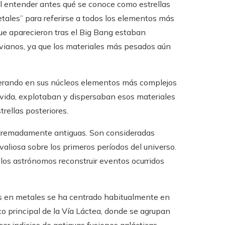
il entender antes qué se conoce como estrellas
tales” para referirse a todos los elementos más
que aparecieron tras el Big Bang estaban
vianos, ya que los materiales más pesados aún
generando en sus núcleos elementos más complejos
 su vida, explotaban y dispersaban esos materiales
trellas posteriores.
extremadamente antiguas. Son consideradas
aliosa sobre los primeros períodos del universo.
los astrónomos reconstruir eventos ocurridos
es en metales se ha centrado habitualmente en
sco principal de la Vía Láctea, donde se agrupan