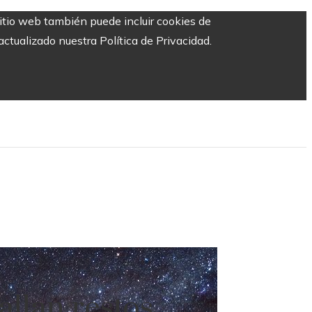
sitio web también puede incluir cookies de
ctualizado nuestra Política de Privacidad.
allan restos