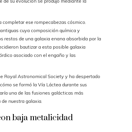
e de su evolución se produjo mediante la
ara completar ese rompecabezas cósmico.
s antiguas cuya composición química y
s restos de una galaxia enana absorbida por la
ecidieron bautizar a esta posible galaxia
nórdico asociado con el engaño y las
the Royal Astronomical Society y ha despertado
 cómo se formó la Vía Láctea durante sus
aría una de las fusiones galácticas más
 de nuestra galaxia.
 con baja metalicidad