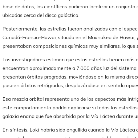
base de datos, los científicos pudieron localizar un conjun
ubicadas cerca del disco galáctico.
Posteriormente, las estrellas fueron analizadas con el espec
Canadá-Francia-Hawai, situado en el Maunakea de Hawai, 
presentaban composiciones químicas muy similares, lo que s
Los investigadores estiman que estas estrellas tienen más 
encuentran aproximadamente a 7.000 años luz del sistema s
presentan órbitas progradas, moviéndose en la misma direcci
poseen órbitas retrógradas, desplazándose en sentido opue
Esa mezcla orbital representa uno de los aspectos más intrig
este comportamiento podría explicarse si todas las estrell
galaxia enana que fue absorbida por la Vía Láctea durante 
En síntesis, Loki habría sido engullida cuando la Vía Lácte