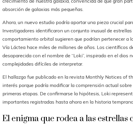
crecimiento de nuestra galaxia, convencida de que gran part
absorción de galaxias más pequeñas.
Ahora, un nuevo estudio podría aportar una pieza crucial p
Investigadores identificaron un conjunto inusual de estrella
comportamiento orbital sugieren que podrían pertenecer a lo
Vía Láctea hace miles de millones de años. Los científicos d
desaparecida con el nombre de “Loki”, inspirado en el dios 
complejidades difíciles de interpretar.
El hallazgo fue publicado en la revista Monthly Notices of 
interés porque podría modificar la comprensión actual sobre
primeras etapas. De confirmarse la hipótesis, Loki represent
importantes registradas hasta ahora en la historia temprana
El enigma que rodea a las estrellas