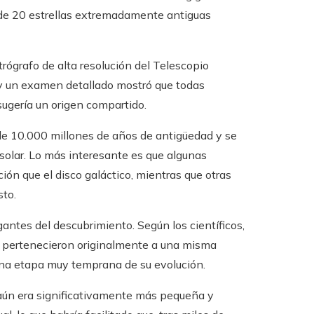
to de 20 estrellas extremadamente antiguas
trógrafo de alta resolución del Telescopio
y un examen detallado mostró que todas
ugería un origen compartido.
de 10.000 millones de años de antigüedad y se
olar. Lo más interesante es que algunas
ón que el disco galáctico, mientras que otras
sto.
antes del descubrimiento. Según los científicos,
as pertenecieron originalmente a una misma
una etapa muy temprana de su evolución.
a aún era significativamente más pequeña y