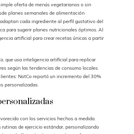
 simple oferta de menús vegetarianos o sin
sde planes semanales de alimentación
adaptan cada ingrediente al perfil gustativo del
ca para sugerir planes nutricionales óptimos. Al
cia artificial para crear recetas únicas a partir
que usa inteligencia artificial para replicar
res según las tendencias de consumo locales.
clientes: NotCo reportó un incremento del 30%
es personalizadas.
 personalizadas
favorecido con los servicios hechos a medida.
 rutinas de ejercicio estándar, personalizando