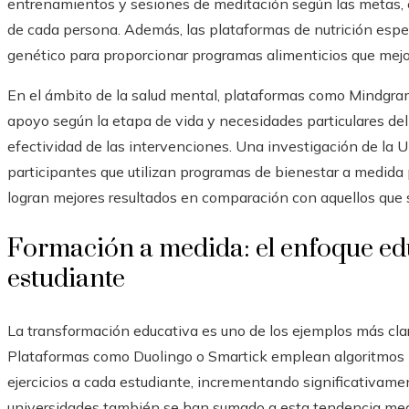
entrenamientos y sesiones de meditación según las metas, el 
de cada persona. Además, las plataformas de nutrición espe
genético para proporcionar programas alimenticios que mejo
En el ámbito de la salud mental, plataformas como Mindgra
apoyo según la etapa de vida y necesidades particulares del
efectividad de las intervenciones. Una investigación de la 
participantes que utilizan programas de bienestar a medid
logran mejores resultados en comparación con aquellos que
Formación a medida: el enfoque edu
estudiante
La transformación educativa es uno de los ejemplos más clar
Plataformas como Duolingo o Smartick emplean algoritmos para
ejercicios a cada estudiante, incrementando significativamen
universidades también se han sumado a esta tendencia medi