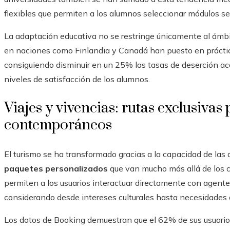
flexibles que permiten a los alumnos seleccionar módulos se
La adaptación educativa no se restringe únicamente al ámbit
en naciones como Finlandia y Canadá han puesto en práctic
consiguiendo disminuir en un 25% las tasas de deserción 
niveles de satisfacción de los alumnos.
Viajes y vivencias: rutas exclusivas
contemporáneos
El turismo se ha transformado gracias a la capacidad de las
paquetes personalizados
que van mucho más allá de los c
permiten a los usuarios interactuar directamente con agentes
considerando desde intereses culturales hasta necesidades a
Los datos de Booking demuestran que el 62% de sus usuarios