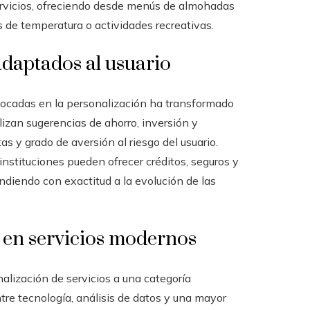
ervicios, ofreciendo desde menús de almohadas
 de temperatura o actividades recreativas.
adaptados al usuario
enfocadas en la personalización ha transformado
lizan sugerencias de ahorro, inversión y
 y grado de aversión al riesgo del usuario.
instituciones pueden ofrecer créditos, seguros y
diendo con exactitud a la evolución de las
n en servicios modernos
alización de servicios a una categoría
tre tecnología, análisis de datos y una mayor