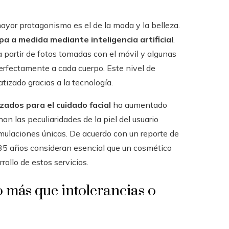
ayor protagonismo es el de la moda y la belleza.
a a medida mediante inteligencia artificial
.
 partir de fotos tomadas con el móvil y algunas
erfectamente a cada cuerpo. Este nivel de
atizado gracias a la tecnología.
zados para el cuidado facial
ha aumentado
 las peculiaridades de la piel del usuario
rmulaciones únicas. De acuerdo con un reporte de
 35 años consideran esencial que un cosmético
rrollo de estos servicios.
más que intolerancias o