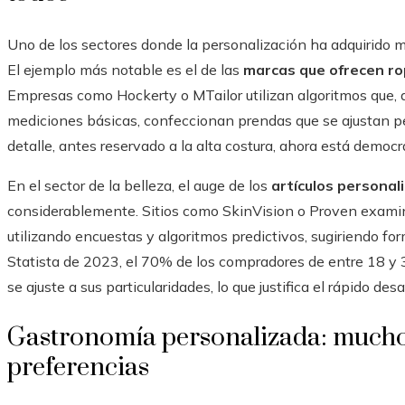
Uno de los sectores donde la personalización ha adquirido m
El ejemplo más notable es el de las
marcas que ofrecen rop
Empresas como Hockerty o MTailor utilizan algoritmos que, a
mediciones básicas, confeccionan prendas que se ajustan p
detalle, antes reservado a la alta costura, ahora está democr
En el sector de la belleza, el auge de los
artículos personali
considerablemente. Sitios como SkinVision o Proven examinan
utilizando encuestas y algoritmos predictivos, sugiriendo fo
Statista de 2023, el 70% de los compradores de entre 18 y
se ajuste a sus particularidades, lo que justifica el rápido desa
Gastronomía personalizada: mucho 
preferencias