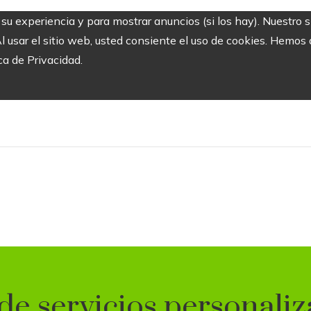
r su experiencia y para mostrar anuncios (si los hay). Nuestro 
usar el sitio web, usted consiente el uso de cookies. Hemos a
ca de Privacidad.
de servicios personaliz