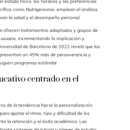
estado físico, los horarios y las preferencias
cífica, como Nutrigenomix, emplean el análisis
ran la salud y el desempeño personal.
m ofrecen tratamientos adaptados y grupos de
 usuario, incrementando la implicación y
Universidad de Barcelona de 2022 reveló que los
a presentan un 45% más de perseverancia y
 siguen programas estándar.
cativo centrado en el
os de la tendencia hacia la personalización.
 ajustar el ritmo, tipo y dificultad de los
te la retención y el éxito académico. Las
ante sistemas de tutoría y planes de estudio