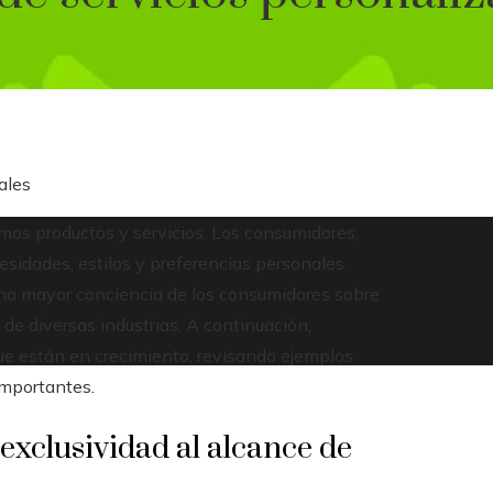
ales
os productos y servicios. Los consumidores,
sidades, estilos y preferencias personales.
na mayor conciencia de los consumidores sobre
e diversas industrias. A continuación,
e están en crecimiento, revisando ejemplos
importantes.
exclusividad al alcance de