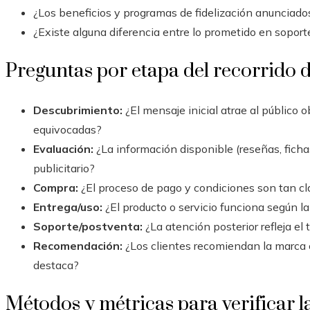
¿Los beneficios y programas de fidelización anunciad
¿Existe alguna diferencia entre lo prometido en soporte
Preguntas por etapa del recorrido d
Descubrimiento:
¿El mensaje inicial atrae al público 
equivocadas?
Evaluación:
¿La información disponible (reseñas, ficha
publicitario?
Compra:
¿El proceso de pago y condiciones son tan cl
Entrega/uso:
¿El producto o servicio funciona según la
Soporte/postventa:
¿La atención posterior refleja e
Recomendación:
¿Los clientes recomiendan la marca 
destaca?
Métodos y métricas para verificar 