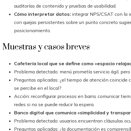
auditorías de contenido y pruebas de usabilidad.
Cómo interpretar datos:
integrar NPS/CSAT con la in
con quejas persistentes sobre un punto concreto sugier
posicionamiento.
Muestras y casos breves
Cafetería local que se define como «espacio relajad
Problema detectado: menú prometía servicio ágil, pero
Preguntas aplicadas: ¿el tiempo de atención coincide 
se percibe en el local?
Acción: reconfigurar procesos en barra, comunicar tiempo
redes si no se puede reducir la espera.
Banco digital que comunica «simplicidad y transpar
Problema detectado: usuarios encuentran cláusulas ocul
Preguntas aplicadas: ¿la documentación es comprensib