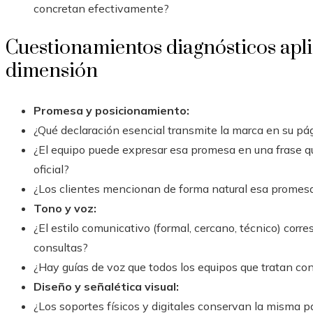
concretan efectivamente?
Cuestionamientos diagnósticos apl
dimensión
Promesa y posicionamiento:
¿Qué declaración esencial transmite la marca en su pág
¿El equipo puede expresar esa promesa en una frase 
oficial?
¿Los clientes mencionan de forma natural esa promesa
Tono y voz:
¿El estilo comunicativo (formal, cercano, técnico) cor
consultas?
¿Hay guías de voz que todos los equipos que tratan co
Diseño y señalética visual:
¿Los soportes físicos y digitales conservan la misma p