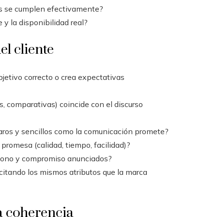
os se cumplen efectivamente?
 y la disponibilidad real?
el cliente
objetivo correcto o crea expectativas
s, comparativas) coincide con el discurso
aros y sencillos como la comunicación promete?
 promesa (calidad, tiempo, facilidad)?
l tono y compromiso anunciados?
citando los mismos atributos que la marca
la coherencia