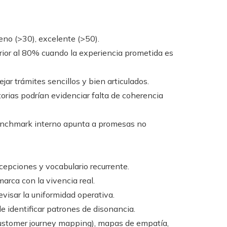
eno (>30), excelente (>50).
rior al 80% cuando la experiencia prometida es
ejar trámites sencillos y bien articulados.
rias podrían evidenciar falta de coherencia
benchmark interno apunta a promesas no
cepciones y vocabulario recurrente.
arca con la vivencia real.
visar la uniformidad operativa.
e identificar patrones de disonancia.
ustomer journey mapping), mapas de empatía,