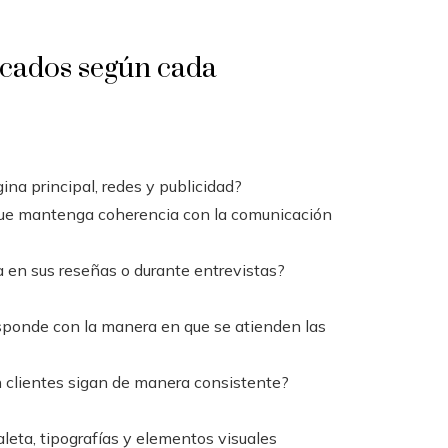
icados según cada
ina principal, redes y publicidad?
que mantenga coherencia con la comunicación
 en sus reseñas o durante entrevistas?
responde con la manera en que se atienden las
n clientes sigan de manera consistente?
aleta, tipografías y elementos visuales