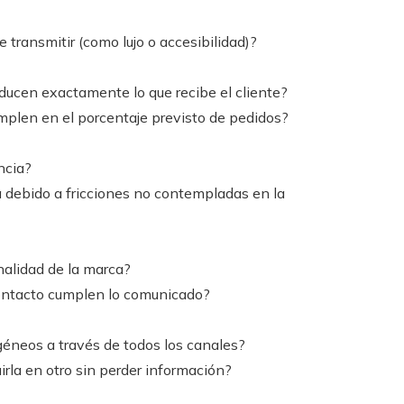
 transmitir (como lujo o accesibilidad)?
oducen exactamente lo que recibe el cliente?
mplen en el porcentaje previsto de pedidos?
ncia?
 debido a fricciones no contempladas en la
nalidad de la marca?
contacto cumplen lo comunicado?
éneos a través de todos los canales?
irla en otro sin perder información?