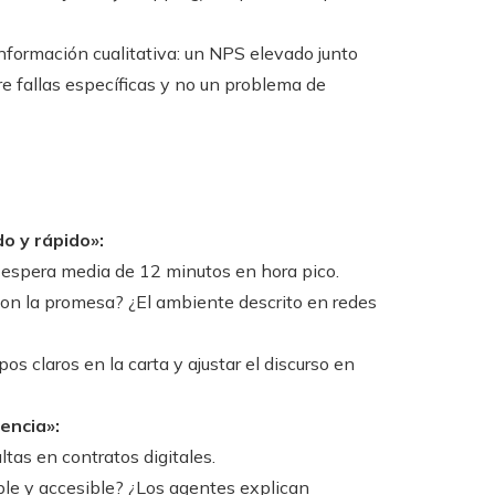
formación cualitativa: un NPS elevado junto
e fallas específicas y no un problema de
o y rápido»:
 espera media de 12 minutos en hora pico.
con la promesa? ¿El ambiente descrito en redes
s claros en la carta y ajustar el discurso en
encia»:
tas en contratos digitales.
le y accesible? ¿Los agentes explican