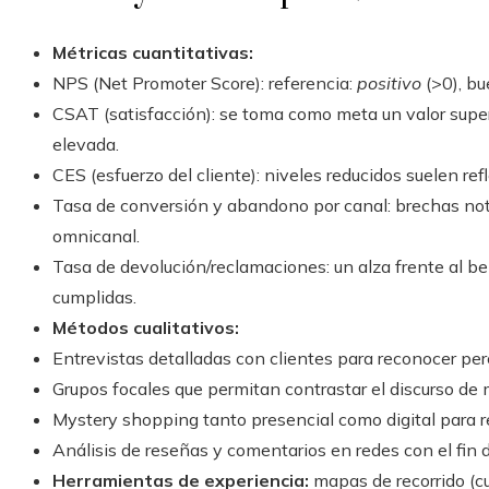
Métricas cuantitativas:
NPS (Net Promoter Score): referencia:
positivo
(>0), bu
CSAT (satisfacción): se toma como meta un valor supe
elevada.
CES (esfuerzo del cliente): niveles reducidos suelen refl
Tasa de conversión y abandono por canal: brechas noto
omnicanal.
Tasa de devolución/reclamaciones: un alza frente al 
cumplidas.
Métodos cualitativos:
Entrevistas detalladas con clientes para reconocer per
Grupos focales que permitan contrastar el discurso de m
Mystery shopping tanto presencial como digital para re
Análisis de reseñas y comentarios en redes con el fin d
Herramientas de experiencia:
mapas de recorrido (c