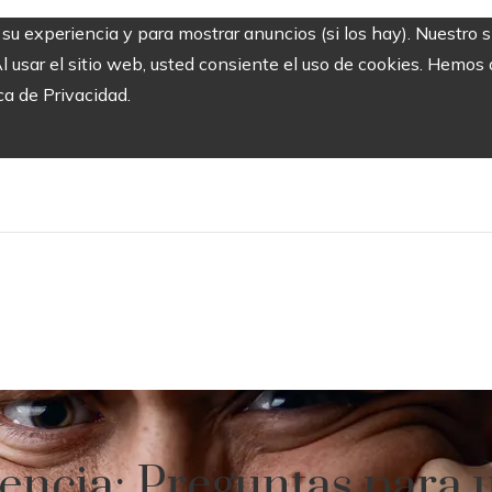
r su experiencia y para mostrar anuncios (si los hay). Nuestro 
usar el sitio web, usted consiente el uso de cookies. Hemos a
ca de Privacidad.
ncia: Preguntas para u