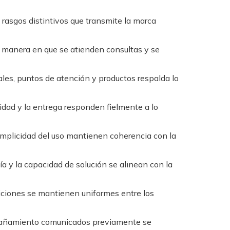
 rasgos distintivos que transmite la marca
a manera en que se atienden consultas y se
ales, puntos de atención y productos respalda lo
lidad y la entrega responden fielmente a lo
simplicidad del uso mantienen coherencia con la
a y la capacidad de solución se alinean con la
iciones se mantienen uniformes entre los
pañamiento comunicados previamente se