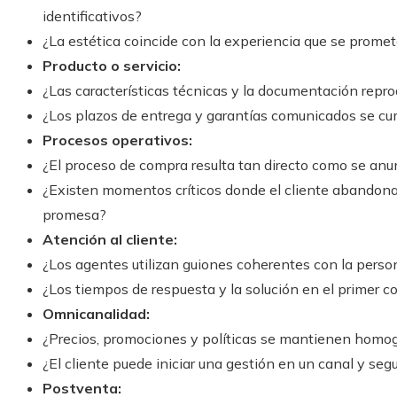
identificativos?
¿La estética coincide con la experiencia que se promete
Producto o servicio:
¿Las características técnicas y la documentación repr
¿Los plazos de entrega y garantías comunicados se cu
Procesos operativos:
¿El proceso de compra resulta tan directo como se anu
¿Existen momentos críticos donde el cliente abandona
promesa?
Atención al cliente:
¿Los agentes utilizan guiones coherentes con la perso
¿Los tiempos de respuesta y la solución en el primer 
Omnicanalidad:
¿Precios, promociones y políticas se mantienen homog
¿El cliente puede iniciar una gestión en un canal y segu
Postventa: