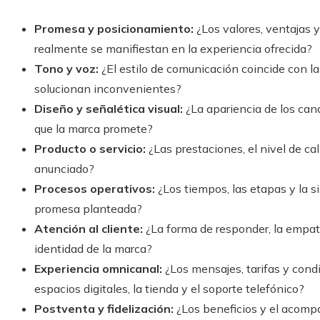
Promesa y posicionamiento:
¿Los valores, ventajas y
realmente se manifiestan en la experiencia ofrecida?
Tono y voz:
¿El estilo de comunicación coincide con l
solucionan inconvenientes?
Diseño y señalética visual:
¿La apariencia de los can
que la marca promete?
Producto o servicio:
¿Las prestaciones, el nivel de ca
anunciado?
Procesos operativos:
¿Los tiempos, las etapas y la 
promesa planteada?
Atención al cliente:
¿La forma de responder, la empatí
identidad de la marca?
Experiencia omnicanal:
¿Los mensajes, tarifas y cond
espacios digitales, la tienda y el soporte telefónico?
Postventa y fidelización:
¿Los beneficios y el acom