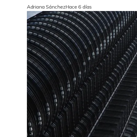
Adriana Sánchez
Hace 6 días