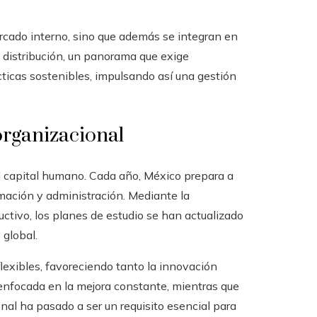
cado interno, sino que además se integran en
 distribución, un panorama que exige
cticas sostenibles, impulsando así una gestión
organizacional
el capital humano. Cada año, México prepara a
rmación y administración. Mediante la
ctivo, los planes de estudio se han actualizado
 global.
exibles, favoreciendo tanto la innovación
a enfocada en la mejora constante, mientras que
onal ha pasado a ser un requisito esencial para