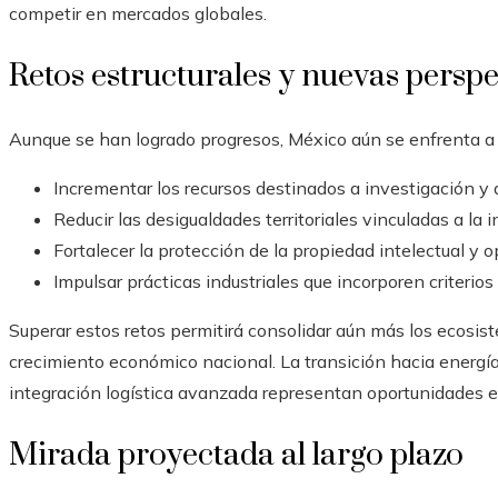
competir en mercados globales.
Retos estructurales y nuevas perspe
Aunque se han logrado progresos, México aún se enfrenta a r
Incrementar los recursos destinados a investigación y d
Reducir las desigualdades territoriales vinculadas a la i
Fortalecer la protección de la propiedad intelectual y o
Impulsar prácticas industriales que incorporen criterios
Superar estos retos permitirá consolidar aún más los ecosis
crecimiento económico nacional. La transición hacia energías l
integración logística avanzada representan oportunidades e
Mirada proyectada al largo plazo