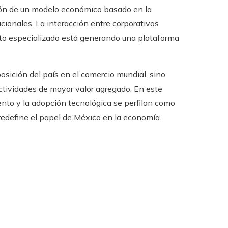
ión de un modelo económico basado en la
cionales. La interacción entre corporativos
ento especializado está generando una plataforma
osición del país en el comercio mundial, sino
ctividades de mayor valor agregado. En este
ento y la adopción tecnológica se perfilan como
 redefine el papel de México en la economía