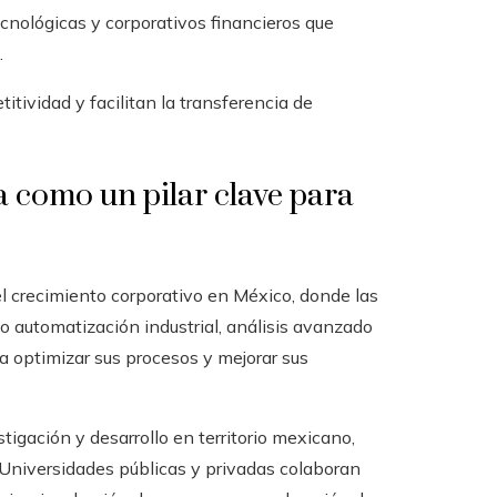
tecnológicas y corporativos financieros que
.
tividad y facilitan la transferencia de
a como un pilar clave para
l crecimiento corporativo en México, donde las
 automatización industrial, análisis avanzado
ara optimizar sus procesos y mejorar sus
igación y desarrollo en territorio mexicano,
 Universidades públicas y privadas colaboran