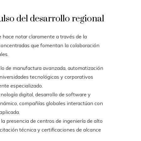
lso del desarrollo regional
e hace notar claramente a través de la
 concentradas que fomentan la colaboración
les.
olo de manufactura avanzada, automatización
universidades tecnológicas y corporativos
ente especializado.
nología digital, desarrollo de software y
dinámico, compañías globales interactúan con
aplicada.
 la presencia de centros de ingeniería de alto
itación técnica y certificaciones de alcance