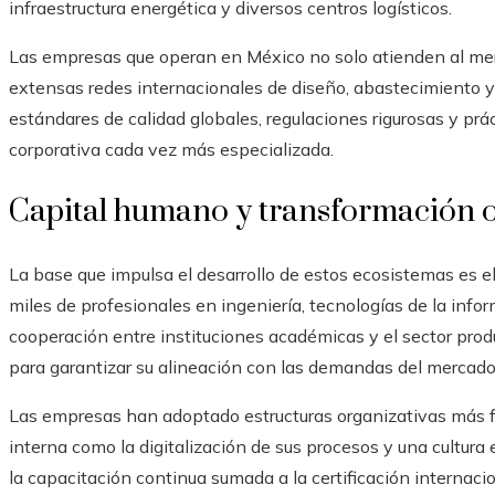
infraestructura energética y diversos centros logísticos.
Las empresas que operan en México no solo atienden al mer
extensas redes internacionales de diseño, abastecimiento y
estándares de calidad globales, regulaciones rigurosas y prá
corporativa cada vez más especializada.
Capital humano y transformación 
La base que impulsa el desarrollo de estos ecosistemas es 
miles de profesionales en ingeniería, tecnologías de la info
cooperación entre instituciones académicas y el sector produ
para garantizar su alineación con las demandas del mercado
Las empresas han adoptado estructuras organizativas más fl
interna como la digitalización de sus procesos y una cultur
la capacitación continua sumada a la certificación internaci