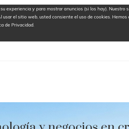
r su experiencia y para mostrar anuncios (si los hay). Nuestro 
usar el sitio web, usted consiente el uso de cookies. Hemos a
ca de Privacidad.
nología y negocios en c