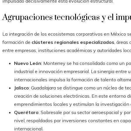
impulsado decisivamente esta evolución estructural.
Agrupaciones tecnológicas y el impu
La integración de los ecosistemas corporativos en México s
formación de
clústeres regionales especializados
, áreas
entre empresas, instituciones académicas y autoridades loca
Nuevo León
: Monterrey se ha consolidado como un p
industrial e innovación empresarial. La sinergia entre 
internacionales impulsa la formación de talento altam
Jalisco
: Guadalajara se distingue como un núcleo de tec
creación de soluciones electrónicas. En este entorno 
emprendimientos locales y estimulan la investigación 
Querétaro
: Sobresale por su sector aeroespacial y por
nivel, respaldados por inversiones constantes en capac
internacional.