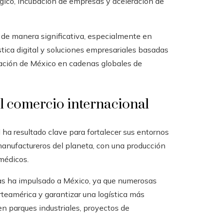
ógico, incubación de empresas y aceleración de
de manera significativa, especialmente en
stica digital y soluciones empresariales basadas
gración de México en cadenas globales de
el comercio internacional
ha resultado clave para fortalecer sus entornos
anufactureros del planeta, con una producción
médicos.
vas ha impulsado a México, ya que numerosas
teamérica y garantizar una logística más
en parques industriales, proyectos de