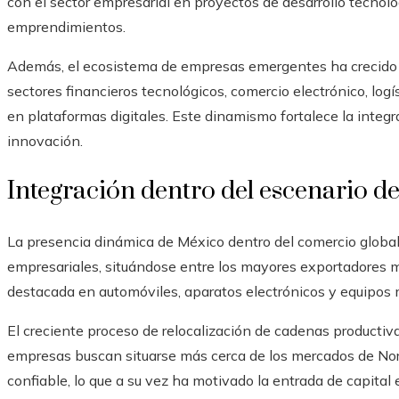
con el sector empresarial en proyectos de desarrollo tecnol
emprendimientos.
Además, el ecosistema de empresas emergentes ha crecido 
sectores financieros tecnológicos, comercio electrónico, logí
en plataformas digitales. Este dinamismo fortalece la inte
innovación.
Integración dentro del escenario d
La presencia dinámica de México dentro del comercio global 
empresariales, situándose entre los mayores exportadores m
destacada en automóviles, aparatos electrónicos y equipos 
El creciente proceso de relocalización de cadenas producti
empresas buscan situarse más cerca de los mercados de Nor
confiable, lo que a su vez ha motivado la entrada de capital 