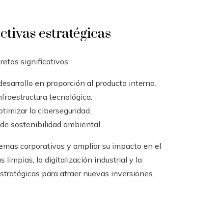
ctivas estratégicas
etos significativos:
esarrollo en proporción al producto interno.
nfraestructura tecnológica.
ptimizar la ciberseguridad.
 de sostenibilidad ambiental.
temas corporativos y ampliar su impacto en el
impias, la digitalización industrial y la
stratégicas para atraer nuevas inversiones.