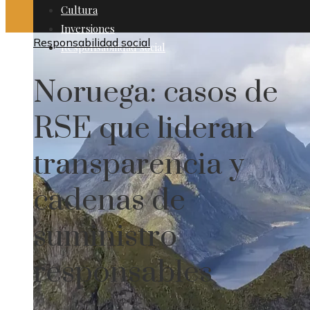
Cultura
Inversiones
Responsabilidad social
Responsabilidad social
Noruega: casos de
RSE que lideran
transparencia y
cadenas de
suministro
responsables