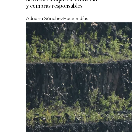
y compras responsables
Adriana Sánchez
Hace 5 días