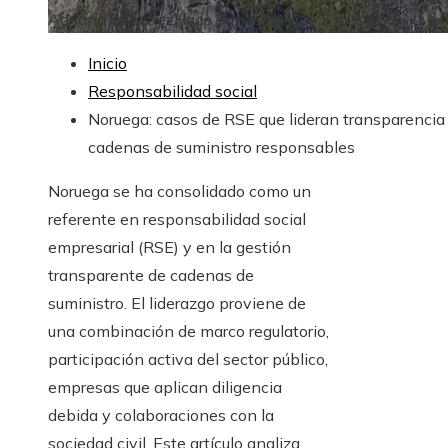
Adriana Sánchez
Hace 3 meses
Hace 3 meses
79
Inicio
Responsabilidad social
Noruega: casos de RSE que lideran transparencia
cadenas de suministro responsables
Noruega se ha consolidado como un
referente en responsabilidad social
empresarial (RSE) y en la gestión
transparente de cadenas de
suministro. El liderazgo proviene de
una combinación de marco regulatorio,
participación activa del sector público,
empresas que aplican diligencia
debida y colaboraciones con la
sociedad civil. Este artículo analiza