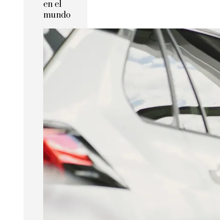
en el
mundo