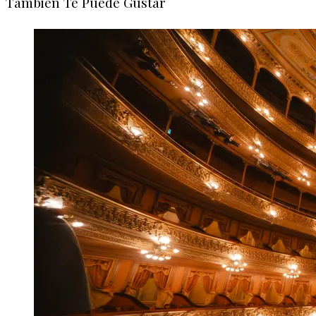
También Te Puede Gustar