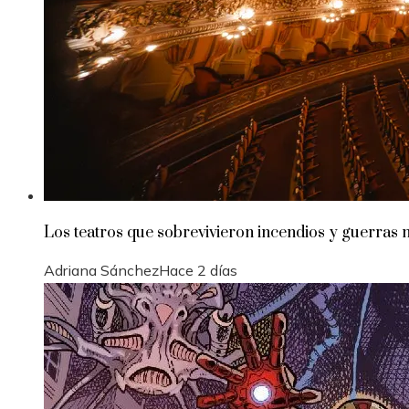
Los teatros que sobrevivieron incendios y guerras 
Adriana Sánchez
Hace 2 días