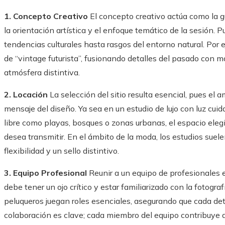
1. Concepto Creativo
El concepto creativo actúa como la g
la orientación artística y el enfoque temático de la sesión. P
tendencias culturales hasta rasgos del entorno natural. Por e
de “vintage futurista”, fusionando detalles del pasado con
atmósfera distintiva.
2. Locación
La selección del sitio resulta esencial, pues el 
mensaje del diseño. Ya sea en un estudio de lujo con luz cui
libre como playas, bosques o zonas urbanas, el espacio eleg
desea transmitir. En el ámbito de la moda, los estudios suel
flexibilidad y un sello distintivo.
3. Equipo Profesional
Reunir a un equipo de profesionales 
debe tener un ojo crítico y estar familiarizado con la fotogra
peluqueros juegan roles esenciales, asegurando que cada deta
colaboración es clave; cada miembro del equipo contribuye a 