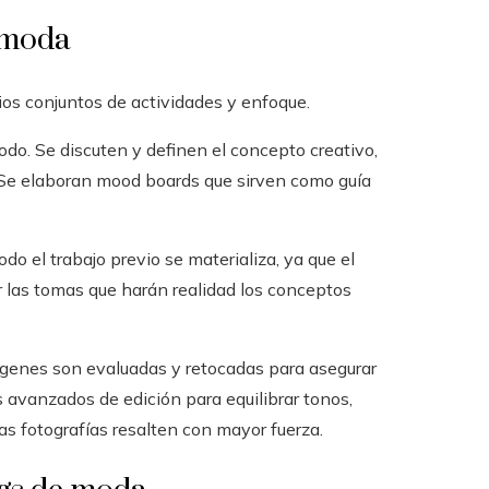
 moda
ios conjuntos de actividades y enfoque.
odo. Se discuten y definen el concepto creativo,
s. Se elaboran mood boards que sirven como guía
o el trabajo previo se materializa, ya que el
r las tomas que harán realidad los conceptos
imágenes son evaluadas y retocadas para asegurar
s avanzados de edición para equilibrar tonos,
as fotografías resalten con mayor fuerza.