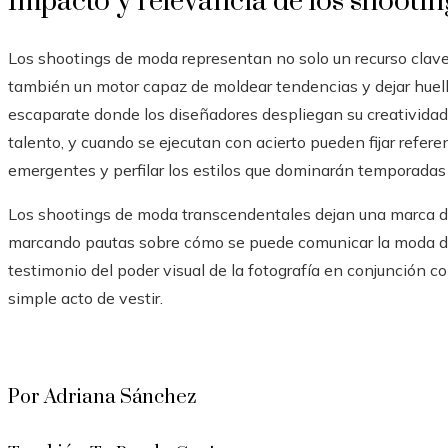
Impacto y relevancia de los shooti
Los shootings de moda representan no solo un recurso clave 
también un motor capaz de moldear tendencias y dejar huell
escaparate donde los diseñadores despliegan su creativida
talento, y cuando se ejecutan con acierto pueden fijar referen
emergentes y perfilar los estilos que dominarán temporadas
Los shootings de moda transcendentales dejan una marca dur
marcando pautas sobre cómo se puede comunicar la moda d
testimonio del poder visual de la fotografía en conjunción c
simple acto de vestir.
Por Adriana Sánchez