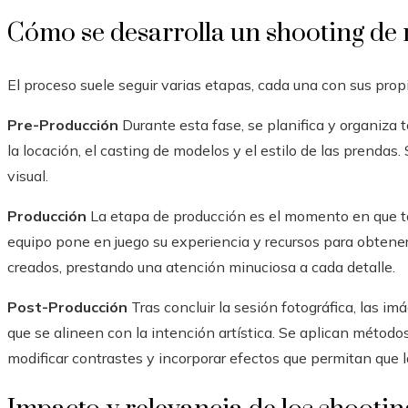
Cómo se desarrolla un shooting de
El proceso suele seguir varias etapas, cada una con sus prop
Pre-Producción
Durante esta fase, se planifica y organiza t
la locación, el casting de modelos y el estilo de las prenda
visual.
Producción
La etapa de producción es el momento en que tod
equipo pone en juego su experiencia y recursos para obtene
creados, prestando una atención minuciosa a cada detalle.
Post-Producción
Tras concluir la sesión fotográfica, las 
que se alineen con la intención artística. Se aplican método
modificar contrastes y incorporar efectos que permitan que l