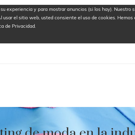
r su experiencia y para mostrar anuncios (si los hay). Nuestro 
usar el sitio web, usted consiente el uso de cookies. Hemos a
ca de Privacidad.
ting de moda en la indu