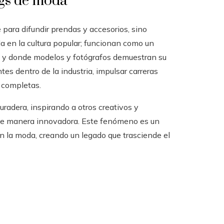
ngs de moda
para difundir prendas y accesorios, sino
a en la cultura popular; funcionan como un
d y donde modelos y fotógrafos demuestran su
tes dentro de la industria, impulsar carreras
 completas.
adera, inspirando a otros creativos y
e manera innovadora. Este fenómeno es un
on la moda, creando un legado que trasciende el