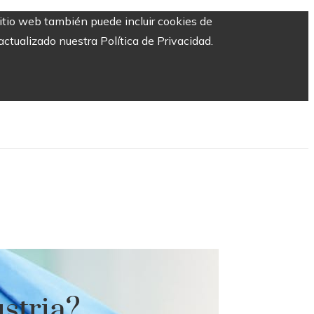
sitio web también puede incluir cookies de
ctualizado nuestra Política de Privacidad.
stria?