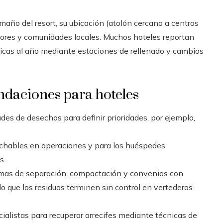
maño del resort, su ubicación (atolón cercano a centros
dores y comunidades locales. Muchos hoteles reportan
sticas al año mediante estaciones de rellenado y cambios
ndaciones para hoteles
des de desechos para definir prioridades, por ejemplo,
echables en operaciones y para los huéspedes,
s.
emas de separación, compactación y convenios con
o que los residuos terminen sin control en vertederos
ialistas para recuperar arrecifes mediante técnicas de