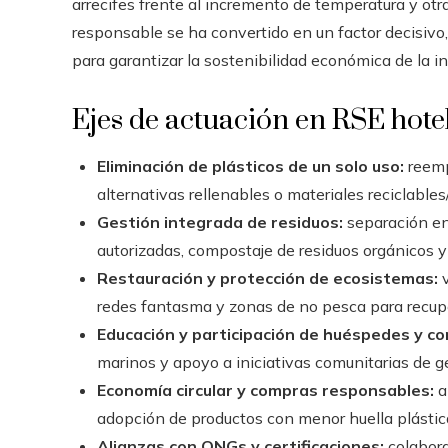
arrecifes frente al incremento de temperatura y otra
responsable se ha convertido en un factor decisivo,
para garantizar la sostenibilidad económica de la in
Ejes de actuación en RSE hote
Eliminación de plásticos de un solo uso:
reempl
alternativas rellenables o materiales reciclable
Gestión integrada de residuos:
separación en 
autorizadas, compostaje de residuos orgánicos y
Restauración y protección de ecosistemas:
v
redes fantasma y zonas de no pesca para recup
Educación y participación de huéspedes y c
marinos y apoyo a iniciativas comunitarias de ge
Economía circular y compras responsables:
a
adopción de productos con menor huella plástic
Alianzas con ONGs y certificaciones:
colabora