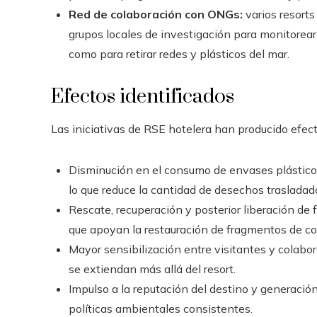
Red de colaboración con ONGs:
varios resort
grupos locales de investigación para monitorear m
como para retirar redes y plásticos del mar.
Efectos identificados
Las iniciativas de RSE hotelera han producido efect
Disminución en el consumo de envases plásticos
lo que reduce la cantidad de desechos trasladados
Rescate, recuperación y posterior liberación de 
que apoyan la restauración de fragmentos de cor
Mayor sensibilización entre visitantes y colabo
se extiendan más allá del resort.
Impulso a la reputación del destino y generació
políticas ambientales consistentes.