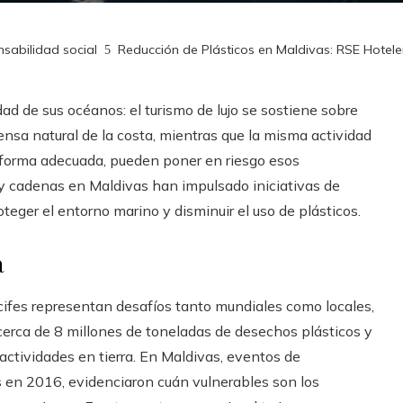
sabilidad social
Reducción de Plásticos en Maldivas: RSE Hotele
d de sus océanos: el turismo de lujo se sostiene sobre
fensa natural de la costa, mientras que la misma actividad
e forma adecuada, pueden poner en riesgo esos
 y cadenas en Maldivas han impulsado iniciativas de
teger el entorno marino y disminuir el uso de plásticos.
a
ecifes representan desafíos tanto mundiales como locales,
cerca de 8 millones de toneladas de desechos plásticos y
ctividades en tierra. En Maldivas, eventos de
s en 2016, evidenciaron cuán vulnerables son los