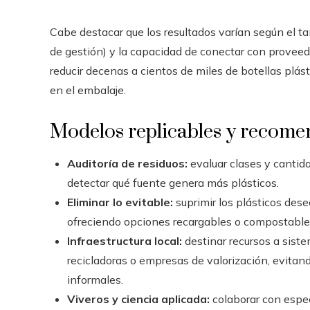
Cabe destacar que los resultados varían según el ta
de gestión) y la capacidad de conectar con provee
reducir decenas a cientos de miles de botellas plá
en el embalaje.
Modelos replicables y recome
Auditoría de residuos:
evaluar clases y cantida
detectar qué fuente genera más plásticos.
Eliminar lo evitable:
suprimir los plásticos des
ofreciendo opciones recargables o compostable
Infraestructura local:
destinar recursos a sist
recicladoras o empresas de valorización, evitand
informales.
Viveros y ciencia aplicada:
colaborar con espec