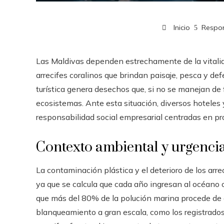
Inicio
Respon
Las Maldivas dependen estrechamente de la vitalida
arrecifes coralinos que brindan paisaje, pesca y de
turística genera desechos que, si no se manejan d
ecosistemas. Ante esta situación, diversos hoteles
responsabilidad social empresarial centradas en pro
Contexto ambiental y urgenci
La contaminación plástica y el deterioro de los arr
ya que se calcula que cada año ingresan al océano 
que más del 80% de la polución marina procede de a
blanqueamiento a gran escala, como los registrado