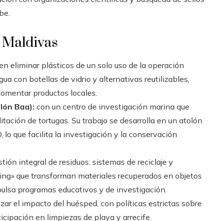
be.
s Maldivas
en eliminar plásticos de un solo uso de la operación
a con botellas de vidrio y alternativas reutilizables,
omentar productos locales.
lón Baa):
con un centro de investigación marina que
itación de tortugas. Su trabajo se desarrolla en un atolón
lo que facilita la investigación y la conservación
tión integral de residuos: sistemas de reciclaje y
ling» que transforman materiales recuperados en objetos
pulsa programas educativos y de investigación.
ar el impacto del huésped, con políticas estrictas sobre
cipación en limpiezas de playa y arrecife.