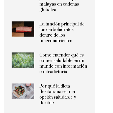
malayas en cadenas
globales
La función principal de
los carbohidratos
dentro de los
macronutrientes
Cómo entender qué es
comer saludable en un
mundo con información
contradictoria
Por qué la dieta
flexitariana es una
opción saludable y
flexible