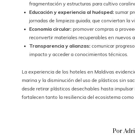
fragmentación y estructuras para cultivo corali
Educación y experiencia al huésped:
sumar pro
jornadas de limpieza guiada, que conviertan la v
Economía circular:
promover compras a proveedo
reconvertir materiales recuperables en nuevos art
Transparencia y alianzas:
comunicar progresos
impacto y acceder a conocimientos técnicos.
La experiencia de los hoteles en Maldivas evidenci
marina y la disminución del uso de plásticos sin sacr
desde retirar plásticos desechables hasta impulsar i
fortalecen tanto la resiliencia del ecosistema como 
Por Adr