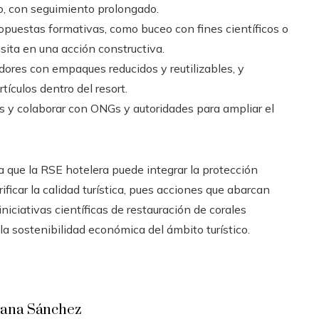
no, con seguimiento prolongado.
puestas formativas, como buceo con fines científicos o
isita en una acción constructiva.
res con empaques reducidos y reutilizables, y
ículos dentro del resort.
 y colaborar con ONGs y autoridades para ampliar el
a que la RSE hotelera puede integrar la protección
ificar la calidad turística, pues acciones que abarcan
niciativas científicas de restauración de corales
la sostenibilidad económica del ámbito turístico.
iana Sánchez