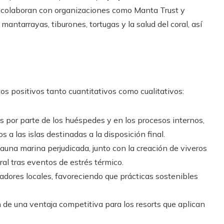
s colaboran con organizaciones como Manta Trust y
antarrayas, tiburones, tortugas y la salud del coral, así
os positivos tanto cuantitativos como cualitativos:
 por parte de los huéspedes y en los procesos internos,
 a las islas destinadas a la disposición final.
fauna marina perjudicada, junto con la creación de viveros
al tras eventos de estrés térmico.
radores locales, favoreciendo que prácticas sostenibles
n de una ventaja competitiva para los resorts que aplican