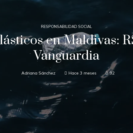
RESPONSABILIDAD SOCIAL
ásticos en Maldivas: R
Vanguardia
Adriana Sánchez
Hace 3 meses
92