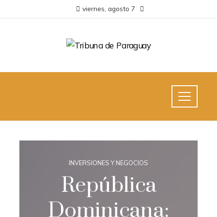
viernes, agosto 7
INVERSIONES Y NEGOCIOS
República
Dominicana: