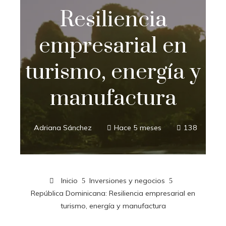
Resiliencia
empresarial en
turismo, energía y
manufactura
Adriana Sánchez
Hace 5 meses
138
Inicio
Inversiones y negocios
República Dominicana: Resiliencia empresarial en
turismo, energía y manufactura