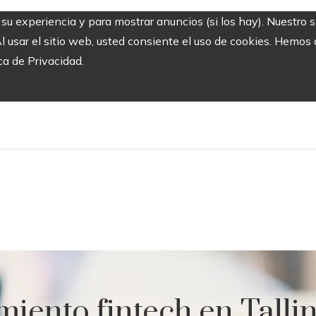
r su experiencia y para mostrar anuncios (si los hay). Nuestro 
usar el sitio web, usted consiente el uso de cookies. Hemos a
ca de Privacidad.
miento fintech en Tallin