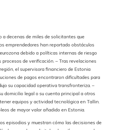
o a decenas de miles de solicitantes que
rios emprendedores han reportado obstáculos
eurozona debido a políticas internas de riesgo
s procesos de verificación. – Tras revelaciones
gión, el supervisora financiero de Estonia
ituciones de pagos encontraron dificultades para
ujo su capacidad operativa transfronteriza. –
 domicilio legal o su cuenta principal a otros
ner equipos y actividad tecnológica en Tallin.
leos de mayor valor añadido en Estonia.
tos episodios y muestran cómo las decisiones de