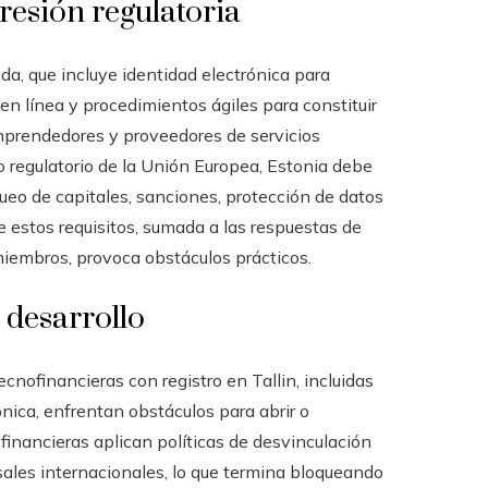
presión regulatoria
ada, que incluye identidad electrónica para
en línea y procedimientos ágiles para constituir
mprendedores y proveedores de servicios
co regulatorio de la Unión Europea, Estonia debe
ueo de capitales, sanciones, protección de datos
de estos requisitos, sumada a las respuestas de
iembros, provoca obstáculos prácticos.
 desarrollo
ofinancieras con registro en Tallin, incluidas
ónica, enfrentan obstáculos para abrir o
financieras aplican políticas de desvinculación
sales internacionales, lo que termina bloqueando