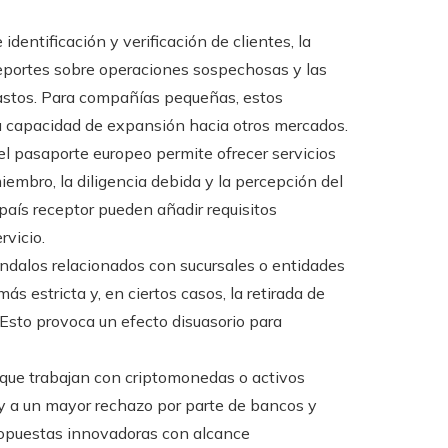
 identificación y verificación de clientes, la
reportes sobre operaciones sospechosas y las
gastos. Para compañías pequeñas, estos
u capacidad de expansión hacia otros mercados.
l pasaporte europeo permite ofrecer servicios
iembro, la diligencia debida y la percepción del
país receptor pueden añadir requisitos
rvicio.
ndalos relacionados con sucursales o entidades
 estricta y, en ciertos casos, la retirada de
 Esto provoca un efecto disuasorio para
que trabajan con criptomonedas o activos
 y a un mayor rechazo por parte de bancos y
propuestas innovadoras con alcance