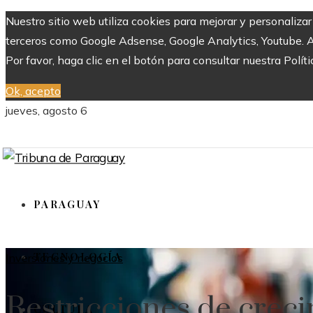
Nuestro sitio web utiliza cookies para mejorar y personaliza
terceros como Google Adsense, Google Analytics, Youtube. Al 
Por favor, haga clic en el botón para consultar nuestra Políti
Ok, acepto
jueves, agosto 6
PARAGUAY
TECNOLOGÍA
Inversiones y negocios
Restricciones de creci
CULTURA