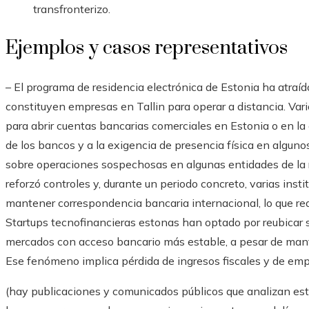
transfronterizo.
Ejemplos y casos representativos
– El programa de residencia electrónica de Estonia ha atraíd
constituyen empresas en Tallin para operar a distancia. Va
para abrir cuentas bancarias comerciales en Estonia o en la 
de los bancos y a la exigencia de presencia física en alguno
sobre operaciones sospechosas en algunas entidades de la re
reforzó controles y, durante un periodo concreto, varias inst
mantener correspondencia bancaria internacional, lo que red
Startups tecnofinancieras estonas han optado por reubicar su
mercados con acceso bancario más estable, a pesar de mante
Ese fenómeno implica pérdida de ingresos fiscales y de emp
(hay publicaciones y comunicados públicos que analizan es