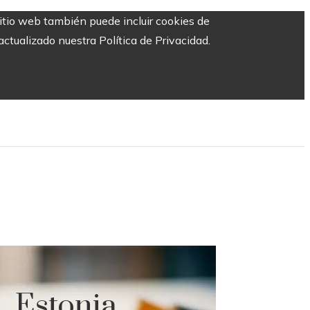
sitio web también puede incluir cookies de
ctualizado nuestra Política de Privacidad.
, Estonia