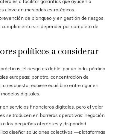
aterales o facilitar garantías que ayuden a
es clave en mercados estratégicos.
 prevención de blanqueo y en gestión de riesgos
en cumplimiento sin depender por completo de
ores políticos a considerar
prácticas, el riesgo es doble: por un lado, pérdida
les europeas; por otro, concentración de
 La respuesta requiere equilibrio entre rigor en
 modelos digitales.
 en servicios financieros digitales, pero el valor
les se traducen en barreras operativas: negación
n a los pequeños oferentes y disparidad
plica diseñar soluciones colectivas —plataformas