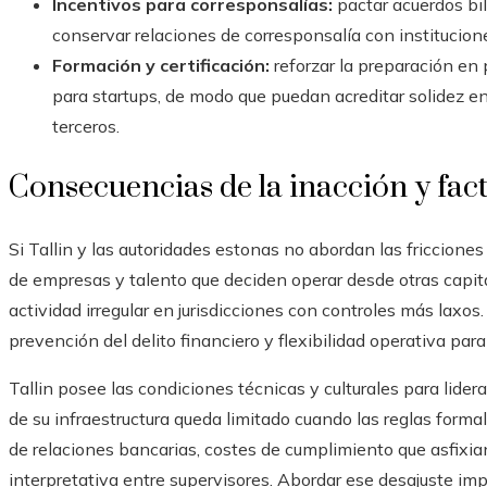
Incentivos para corresponsalías:
pactar acuerdos bil
conservar relaciones de corresponsalía con institucion
Formación y certificación:
reforzar la preparación en
para startups, de modo que puedan acreditar solidez 
terceros.
Consecuencias de la inacción y fact
Si Tallin y las autoridades estonas no abordan las fricciones 
de empresas y talento que deciden operar desde otras capita
actividad irregular en jurisdicciones con controles más laxos.
prevención del delito financiero y flexibilidad operativa para
Tallin posee las condiciones técnicas y culturales para liderar
de su infraestructura queda limitado cuando las reglas forma
de relaciones bancarias, costes de cumplimiento que asfixia
interpretativa entre supervisores. Abordar ese desajuste im