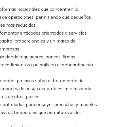
aformas nacionales que concentren la
ncia de operaciones, permitiendo que pequeñas
es más reducidos.
fomentar entidades orientadas a servicios
 capital proporcionales y un marco de
 empresas.
jo donde reguladores, bancos, firmas
rocedimientos que agilicen el onboarding sin
mientos precisos sobre el tratamiento de
 umbrales de riesgo aceptables, minimizando
res de otros países.
 controlados para ensayar productos y modelos
uisitos temporales que permitan validar