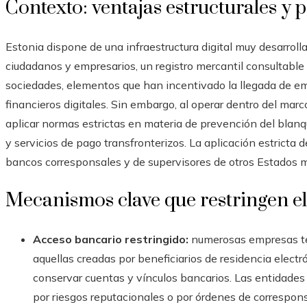
Contexto: ventajas estructurales y 
Estonia dispone de una infraestructura digital muy desarroll
ciudadanos y empresarios, un registro mercantil consultable 
sociedades, elementos que han incentivado la llegada de e
financieros digitales. Sin embargo, al operar dentro del mar
aplicar normas estrictas en materia de prevención del blanq
y servicios de pago transfronterizos. La aplicación estricta 
bancos corresponsales y de supervisores de otros Estados m
Mecanismos clave que restringen el
Acceso bancario restringido:
numerosas empresas tecn
aquellas creadas por beneficiarios de residencia electr
conservar cuentas y vínculos bancarios. Las entidades 
por riesgos reputacionales o por órdenes de correspon