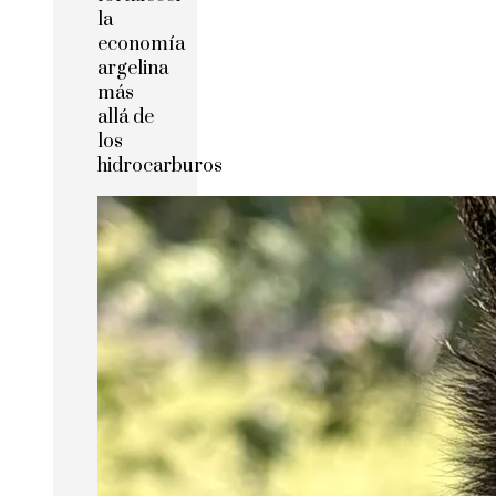
la
economía
argelina
más
allá de
los
hidrocarburos