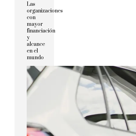
Las
organizaciones
con
mayor
financiación
y
alcance
en el
mundo