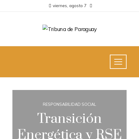
viernes, agosto 7
RESPONSABILIDAD SOCIAL
Transición
Energética y RSE