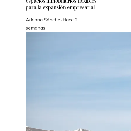
espacios inmobiliarios flexibles
para la expansión empresarial
Adriana Sánchez
Hace 2
semanas