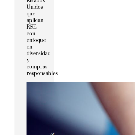
Estados
Unidos
que
aplican
RSE
con
enfoque
en
diversidad
y
compras
responsables