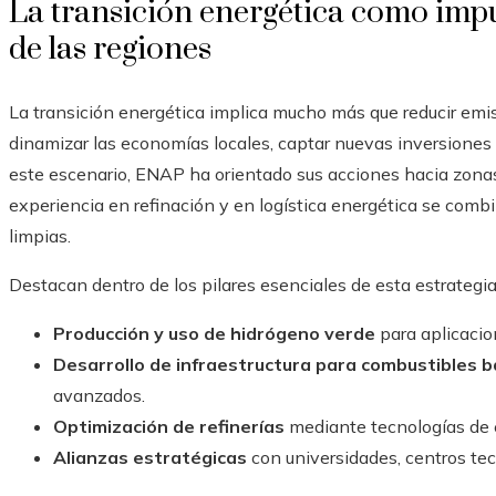
La transición energética como impu
de las regiones
La transición energética implica mucho más que reducir emi
dinamizar las economías locales, captar nuevas inversiones y
este escenario, ENAP ha orientado sus acciones hacia zona
experiencia en refinación y en logística energética se comb
limpias.
Destacan dentro de los pilares esenciales de esta estrategia
Producción y uso de hidrógeno verde
para aplicacio
Desarrollo de infraestructura para combustibles 
avanzados.
Optimización de refinerías
mediante tecnologías de e
Alianzas estratégicas
con universidades, centros te