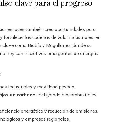
lso clave para el progreso
siones, pues también crea oportunidades para
 fortalecer las cadenas de valor industriales; en
s clave como Biobío y Magallanes, donde su
ina hoy con iniciativas emergentes de energías
:
nes industriales y movilidad pesada.
bajos en carbono
, incluyendo biocombustibles
ficiencia energética y reducción de emisiones.
cnológicos y empresas regionales.