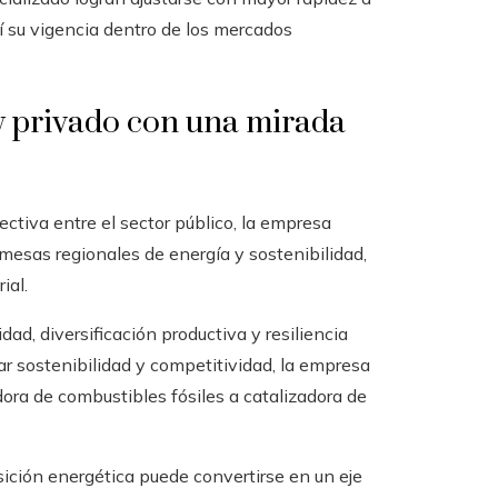
 su vigencia dentro de los mercados
 y privado con una mirada
ectiva entre el sector público, la empresa
mesas regionales de energía y sostenibilidad,
ial.
ad, diversificación productiva y resiliencia
rar sostenibilidad y competitividad, la empresa
ora de combustibles fósiles a catalizadora de
ción energética puede convertirse en un eje