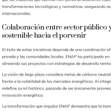
transformaciones tecnológicas y normativas, asegurando así
internacionales.
Colaboración entre sector público
sostenible hacia el porvenir
El éxito de estas iniciativas depende de una coordinación ef
privada y las comunidades locales. ENAP ha participado en 
alineando sus proyectos con estrategias de desarrollo territor
La visión de largo plazo considera metas de carbono neutralid
frente a la volatilidad de los mercados energéticos. Al integ
redefine su rol histórico, pasando de ser únicamente proveed
innovación energética.
La transformación que impulsa ENAP demuestra que la transi