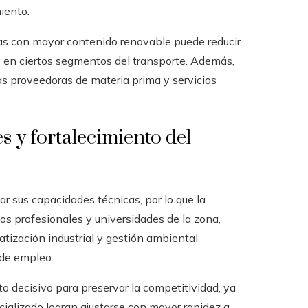
iento.
as con mayor contenido renovable puede reducir
 en ciertos segmentos del transporte. Además,
 proveedoras de materia prima y servicios
s y fortalecimiento del
r sus capacidades técnicas, por lo que la
os profesionales y universidades de la zona,
tización industrial y gestión ambiental
 de empleo.
to decisivo para preservar la competitividad, ya
ializado logran ajustarse con mayor rapidez a