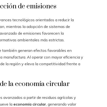
ucción de emisiones
vances tecnológicos orientados a reducir la
ran, mientras la adopción de sistemas de
rol avanzado de emisiones favorecen la
ormativas ambientales más estrictas.
ue también generan efectos favorables en
la manufactura. Al operar con mayor eficiencia y
 de la región y eleva la competitividad frente a
 de la economía circular
 avanzados a partir de residuos agrícolas y
mueve la
economía circular
, generando valor