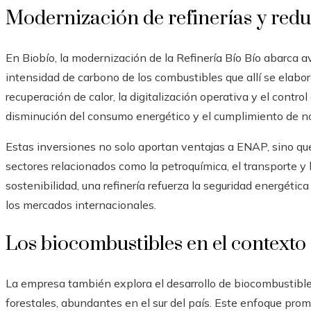
Modernización de refinerías y red
En Biobío, la modernización de la Refinería Bío Bío abarca a
intensidad de carbono de los combustibles que allí se elabo
recuperación de calor, la digitalización operativa y el cont
disminución del consumo energético y el cumplimiento de n
Estas inversiones no solo aportan ventajas a ENAP, sino q
sectores relacionados como la petroquímica, el transporte y 
sostenibilidad, una refinería refuerza la seguridad energética
los mercados internacionales.
Los biocombustibles en el contexto
La empresa también explora el desarrollo de biocombustibles
forestales, abundantes en el sur del país. Este enfoque pro