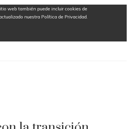
sitio web también puede incluir cookies de
ctualizado nuestra Política de Privacidad.
on la transición