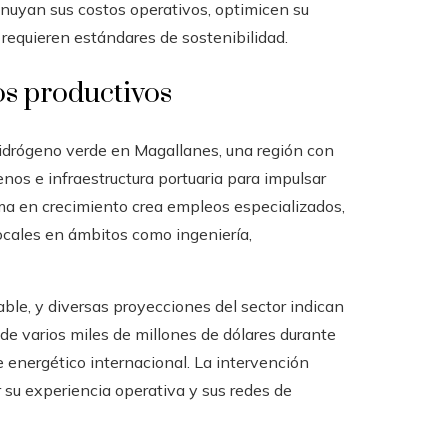
inuyan sus costos operativos, optimicen su
equieren estándares de sostenibilidad.
s productivos
idrógeno verde en Magallanes, una región con
nos e infraestructura portuaria para impulsar
ema en crecimiento crea empleos especializados,
locales en ámbitos como ingeniería,
able, y diversas proyecciones del sector indican
de varios miles de millones de dólares durante
 energético internacional. La intervención
 su experiencia operativa y sus redes de