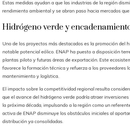
Estas medidas ayudan a que las industrias de la región dism
rendimiento ambiental y se abran paso hacia mercados que r
Hidrógeno verde y encadenamiento
Uno de los proyectos más destacados es la promoción del h
notable potencial eólico. ENAP ha puesto a disposición terre
plantas piloto y futuras áreas de exportación. Este ecosist
favorece la formación técnica y refuerza a los proveedores 
mantenimiento y logística.
El impacto sobre la competitividad regional resulta consider
que el avance del hidrógeno verde podría atraer inversiones 
la próxima década, impulsando a la región como un referente
activa de ENAP disminuye los obstáculos iniciales al aportar
distribución ya consolidadas.