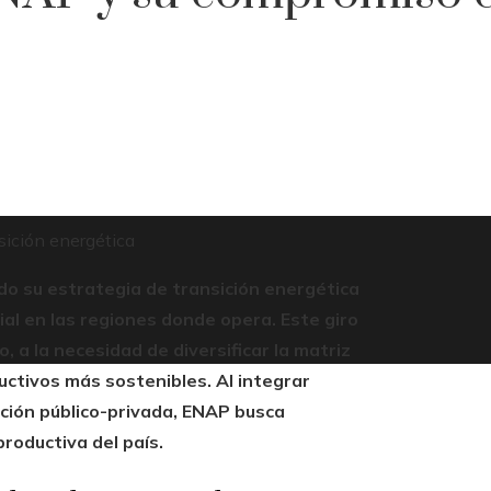
sición energética
do su estrategia de transición energética
ial en las regiones donde opera. Este giro
, a la necesidad de diversificar la matriz
ctivos más sostenibles. Al integrar
ación público-privada, ENAP busca
roductiva del país.