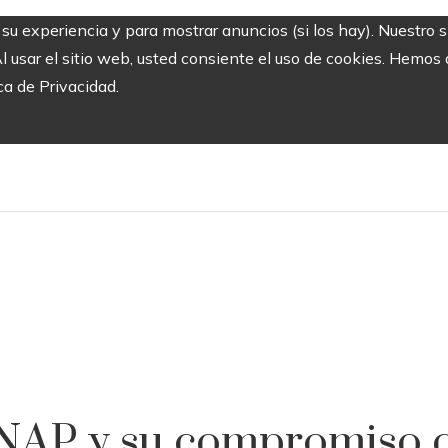
r su experiencia y para mostrar anuncios (si los hay). Nuestro 
usar el sitio web, usted consiente el uso de cookies. Hemos a
ca de Privacidad.
ENAP y su compromiso c